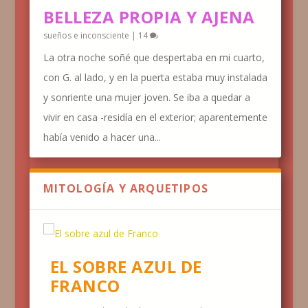
BELLEZA PROPIA Y AJENA
sueños e inconsciente
|
14
La otra noche soñé que despertaba en mi cuarto,
con G. al lado, y en la puerta estaba muy instalada
y sonriente una mujer joven. Se iba a quedar a
vivir en casa -residía en el exterior; aparentemente
había venido a hacer una...
MITOLOGÍA Y ARQUETIPOS
EL SOBRE AZUL DE
FRANCO