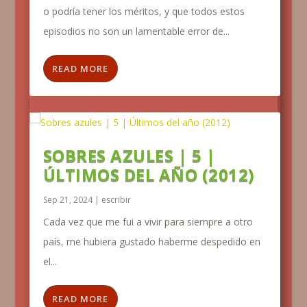
o podría tener los méritos, y que todos estos
episodios no son un lamentable error de...
READ MORE
SOBRES AZULES | 5 |
ÚLTIMOS DEL AÑO (2012)
Sep 21, 2024
|
escribir
Cada vez que me fui a vivir para siempre a otro
país, me hubiera gustado haberme despedido en
el...
READ MORE