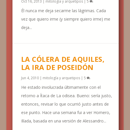
Oct 16, 2013
|
mitología y arquetipos
|
5
Él nunca me deja secarme las lágrimas. Cada
vez que quiero irme (y siempre quiero irme) me
deja...
LA CÓLERA DE AQUILES,
LA IRA DE POSEIDÓN
Jun 4, 2010
|
mitología y arquetipos
|
5
He estado involucrada últimamente con el
retorno a Ítaca de La odisea. Bueno: sería justo,
entonces, revisar lo que ocurrió justo antes de
ese punto. Hace una semana fui a ver Homero,
Ilíada, basada en una versión de Alessandro...