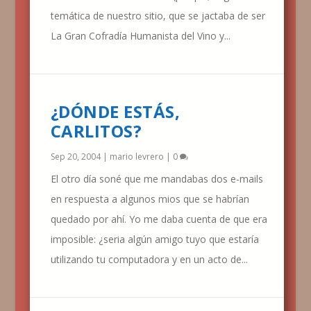
temática de nuestro sitio, que se jactaba de ser
La Gran Cofradía Humanista del Vino y...
¿DÓNDE ESTÁS,
CARLITOS?
Sep 20, 2004
|
mario levrero
|
0
El otro día soné que me mandabas dos e-mails
en respuesta a algunos mios que se habrían
quedado por ahí. Yo me daba cuenta de que era
imposible: ¿seria algún amigo tuyo que estaría
utilizando tu computadora y en un acto de...