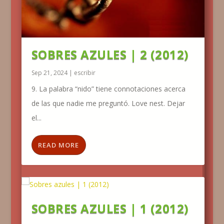
SOBRES AZULES | 2 (2012)
Sep 21, 2024
|
escribir
9. La palabra “nido” tiene connotaciones acerca
de las que nadie me preguntó. Love nest. Dejar
el...
READ MORE
SOBRES AZULES | 1 (2012)