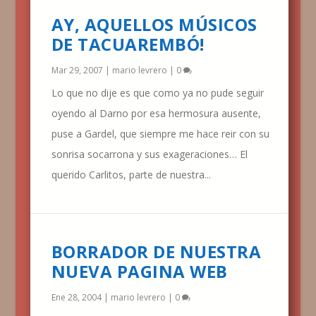
AY, AQUELLOS MÚSICOS
DE TACUAREMBÓ!
Mar 29, 2007
|
mario levrero
|
0
Lo que no dije es que como ya no pude seguir
oyendo al Darno por esa hermosura ausente,
puse a Gardel, que siempre me hace reir con su
sonrisa socarrona y sus exageraciones… El
querido Carlitos, parte de nuestra...
BORRADOR DE NUESTRA
NUEVA PAGINA WEB
Ene 28, 2004
|
mario levrero
|
0