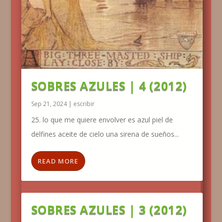
SOBRES AZULES | 4 (2012)
Sep 21, 2024
|
escribir
25. lo que me quiere envolver es azul piel de
delfines aceite de cielo una sirena de sueños...
READ MORE
SOBRES AZULES | 3 (2012)