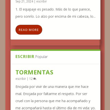
Sep 21, 2024
|
escribir
1. El equipaje es pesado. Más de lo que parece,
pero sonrío. Lo alzo por encima de mi cabeza, lo...
READ MORE
ESCRIBIR
Popular
TORMENTAS
escribir
|
12
Enojada por vivir de una manera que me hace
mal. Enojada por faltarme el respeto. Por ser
cruel con la persona que me ha acompañado y
me acompañará hasta el último día de mi vida: yo.