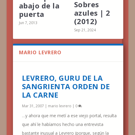
Sobres
abajo de la
azules | 2
puerta
(2012)
Jun 7, 2013
Sep 21, 2024
MARIO LEVRERO
LEVRERO, GURU DE LA
SANGRIENTA ORDEN DE
LA CARNE
Mar 31, 2007
|
mario levrero
|
0
…y ahora que me metí a ese viejo portal, resulta
que ahí le habíamos hecho una entrevista
bastante inusual a Levrero (porque, según la