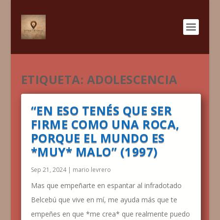
ETIQUETA:
ADOLESCENCIA
“EN ESO TENÉS QUE SER
FIRME COMO UNA ROCA,
PORQUE EL MUNDO ES
*MUY* MALO” (1997)
Sep 21, 2024
|
mario levrero
Mas que empeñarte en espantar al infradotado
Belcebú que vive en mí, me ayuda más que te
empeñes en que *me crea* que realmente puedo