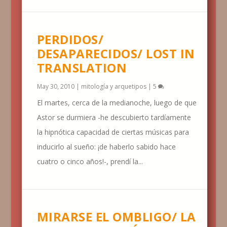
PERDIDOS/
DESAPARECIDOS/ LOST IN
TRANSLATION
May 30, 2010
|
mitología y arquetipos
|
5
El martes, cerca de la medianoche, luego de que
Astor se durmiera -he descubierto tardíamente
la hipnótica capacidad de ciertas músicas para
inducirlo al sueño: ¡de haberlo sabido hace
cuatro o cinco años!-, prendí la...
MIRARSE EL OMBLIGO/ LA