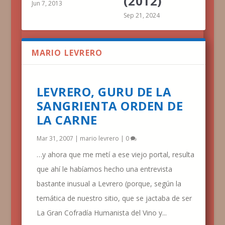
(2012)
Jun 7, 2013
Sep 21, 2024
MARIO LEVRERO
LEVRERO, GURU DE LA
SANGRIENTA ORDEN DE
LA CARNE
Mar 31, 2007
|
mario levrero
|
0
…y ahora que me metí a ese viejo portal, resulta
que ahí le habíamos hecho una entrevista
bastante inusual a Levrero (porque, según la
temática de nuestro sitio, que se jactaba de ser
La Gran Cofradía Humanista del Vino y...