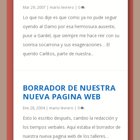
Mar 29, 2007
|
mario levrero
|
0
Lo que no dije es que como ya no pude seguir
oyendo al Darno por esa hermosura ausente,
puse a Gardel, que siempre me hace reir con su
sonrisa socarrona y sus exageraciones… El
querido Carlitos, parte de nuestra...
BORRADOR DE NUESTRA
NUEVA PAGINA WEB
Ene 28, 2004
|
mario levrero
|
0
Esto lo escribo después, cambio la redacción y
los tiempos verbales. Aquí estaba el borrador de
nuestra nueva pagina web de los talleres…