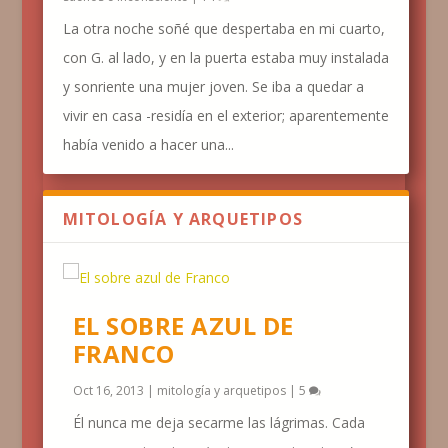
La otra noche soñé que despertaba en mi cuarto,
con G. al lado, y en la puerta estaba muy instalada
y sonriente una mujer joven. Se iba a quedar a
vivir en casa -residía en el exterior; aparentemente
había venido a hacer una...
MITOLOGÍA Y ARQUETIPOS
EL SOBRE AZUL DE
FRANCO
Oct 16, 2013
|
mitología y arquetipos
|
5
Él nunca me deja secarme las lágrimas. Cada