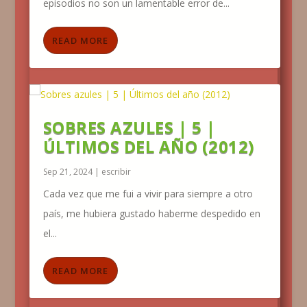
episodios no son un lamentable error de...
READ MORE
SOBRES AZULES | 5 |
ÚLTIMOS DEL AÑO (2012)
Sep 21, 2024
|
escribir
Cada vez que me fui a vivir para siempre a otro
país, me hubiera gustado haberme despedido en
el...
READ MORE