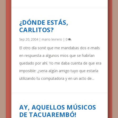
¿DÓNDE ESTÁS,
CARLITOS?
Sep 20, 2004
|
mario levrero
|
0
El otro día soné que me mandabas dos e-mails
en respuesta a algunos mios que se habrían
quedado por ahí. Yo me daba cuenta de que era
imposible: ¿seria algún amigo tuyo que estaría
utilizando tu computadora y en un acto de...
AY, AQUELLOS MÚSICOS
DE TACUAREMBÓ!