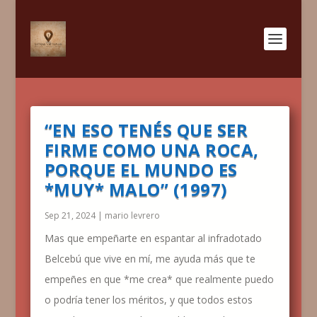
“EN ESO TENÉS QUE SER
FIRME COMO UNA ROCA,
PORQUE EL MUNDO ES
*MUY* MALO” (1997)
Sep 21, 2024
|
mario levrero
Mas que empeñarte en espantar al infradotado
Belcebú que vive en mí, me ayuda más que te
empeñes en que *me crea* que realmente puedo
o podría tener los méritos, y que todos estos