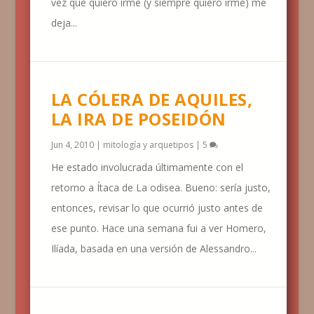
vez que quiero irme (y siempre quiero irme) me
deja...
LA CÓLERA DE AQUILES,
LA IRA DE POSEIDÓN
Jun 4, 2010
|
mitología y arquetipos
|
5
He estado involucrada últimamente con el
retorno a Ítaca de La odisea. Bueno: sería justo,
entonces, revisar lo que ocurrió justo antes de
ese punto. Hace una semana fui a ver Homero,
Ilíada, basada en una versión de Alessandro...