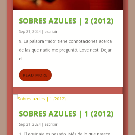
SOBRES AZULES | 2 (2012)
Sep 21, 2024
|
escribir
9. La palabra “nido” tiene connotaciones acerca
de las que nadie me preguntó. Love nest. Dejar
el...
READ MORE
SOBRES AZULES | 1 (2012)
Sep 21, 2024
|
escribir
1. El equipaje es pesado. Más de lo que parece,