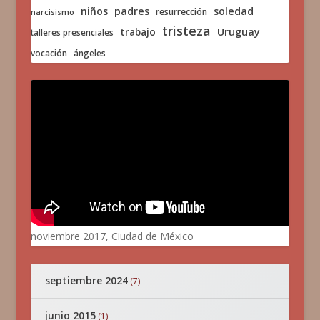
niños
padres
soledad
resurrección
narcisismo
tristeza
trabajo
Uruguay
talleres presenciales
vocación
ángeles
noviembre 2017, Ciudad de México
septiembre 2024
(7)
junio 2015
(1)