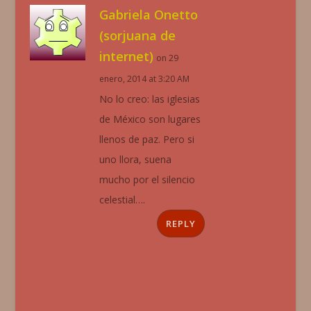
Gabriela Onetto
(sorjuana de
internet)
on 29
enero, 2014 at 3:20 AM
No lo creo: las iglesias
de México son lugares
llenos de paz. Pero si
uno llora, suena
mucho por el silencio
celestial….
REPLY