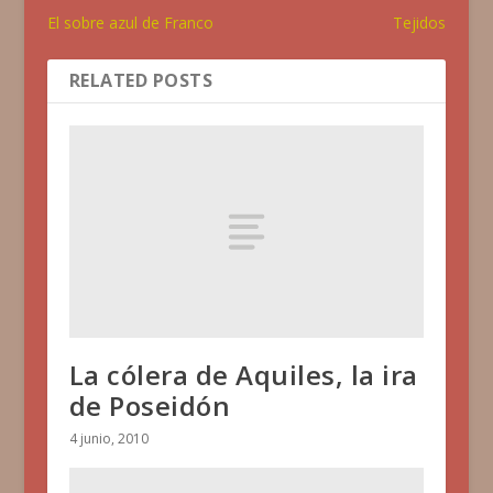
El sobre azul de Franco
Tejidos
RELATED POSTS
La cólera de Aquiles, la ira
de Poseidón
4 junio, 2010