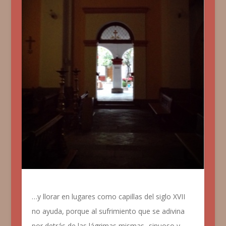
…y llorar en lugares como capillas del siglo XVII
no ayuda, porque al sufrimiento que se adivina
por detrás de las lágrimas mismas -sinuoso y