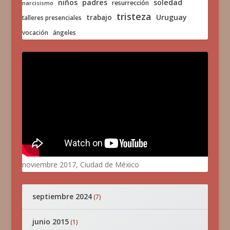
niños
padres
soledad
resurrección
narcisismo
tristeza
trabajo
Uruguay
talleres presenciales
vocación
ángeles
noviembre 2017, Ciudad de México
septiembre 2024
(7)
junio 2015
(1)