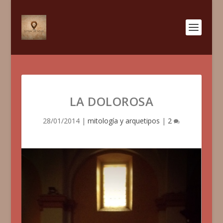
LA DOLOROSA
28/01/2014
|
mitología y arquetipos
|
2