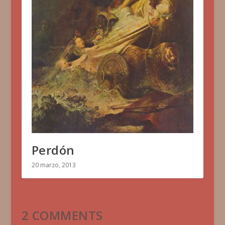
Perdón
20 marzo, 2013
2 COMMENTS