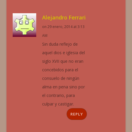
Alejandro Ferrari
on 29 enero, 2014 at 3:13
AM
Sin duda reflejo de
aquel dios e iglesia del
siglo XVII que no eran
concebidos para el
consuelo de ningún
alma en pena sino por
el contrario, para
culpar y castigar.
REPLY