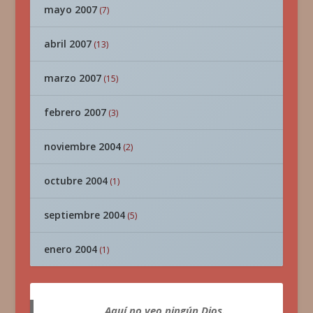
mayo 2007
(7)
abril 2007
(13)
marzo 2007
(15)
febrero 2007
(3)
noviembre 2004
(2)
octubre 2004
(1)
septiembre 2004
(5)
enero 2004
(1)
Aquí no veo ningún Dios.