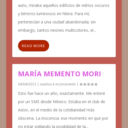
auto, miraba aquellos edificios de vidrios oscuros
y letreros luminosos en hilera. Para mí,
pertenecían a una ciudad abandonada; sin
embargo, tantos neones multicolores, el...
READ MORE
MARÍA MEMENTO MORI
04/04/2012
|
sueños e inconsciente
|
Esto fue hace un año, exactamente. Me enteré
por un SMS desde México. Estaba en el club de
Astor, en el medio de la cotidianidad más
obscena. La inocencia: ese momento en que por
no estar vigilando la posibilidad de la...