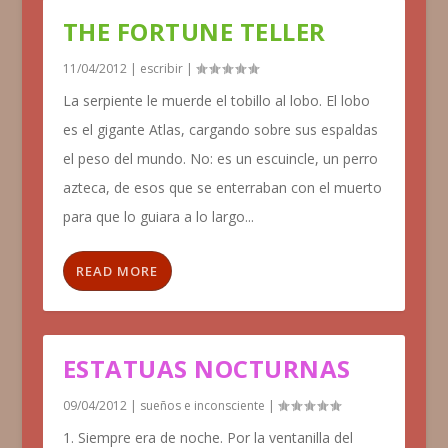
THE FORTUNE TELLER
11/04/2012
|
escribir
|
La serpiente le muerde el tobillo al lobo. El lobo
es el gigante Atlas, cargando sobre sus espaldas
el peso del mundo. No: es un escuincle, un perro
azteca, de esos que se enterraban con el muerto
para que lo guiara a lo largo...
READ MORE
ESTATUAS NOCTURNAS
09/04/2012
|
sueños e inconsciente
|
1. Siempre era de noche. Por la ventanilla del