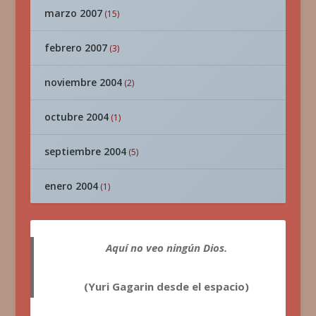
marzo 2007
(15)
febrero 2007
(3)
noviembre 2004
(2)
octubre 2004
(1)
septiembre 2004
(5)
enero 2004
(1)
Aquí no veo ningún Dios.
(Yuri Gagarin desde el espacio)