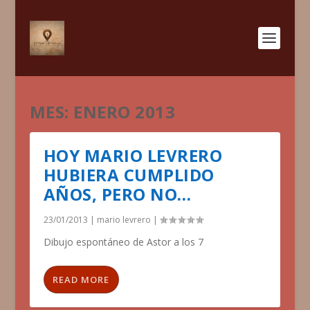
MES:
ENERO 2013
HOY MARIO LEVRERO
HUBIERA CUMPLIDO
AÑOS, PERO NO…
23/01/2013
|
mario levrero
|
Dibujo espontáneo de Astor a los 7
READ MORE