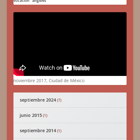
vocación
ángeles
noviembre 2017, Ciudad de México
septiembre 2024
(7)
junio 2015
(1)
septiembre 2014
(1)