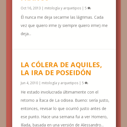
Oct 16, 2013
|
mitología y arquetipos
|
5
Él nunca me deja secarme las lágrimas. Cada
vez que quiero irme (y siempre quiero irme) me
deja...
LA CÓLERA DE AQUILES,
LA IRA DE POSEIDÓN
Jun 4, 2010
|
mitología y arquetipos
|
5
He estado involucrada últimamente con el
retorno a Ítaca de La odisea. Bueno: sería justo,
entonces, revisar lo que ocurrió justo antes de
ese punto. Hace una semana fui a ver Homero,
Ilíada, basada en una versión de Alessandro...