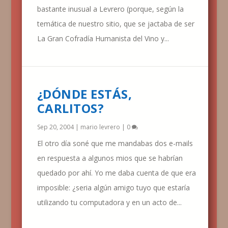
bastante inusual a Levrero (porque, según la
temática de nuestro sitio, que se jactaba de ser
La Gran Cofradía Humanista del Vino y...
¿DÓNDE ESTÁS,
CARLITOS?
Sep 20, 2004
|
mario levrero
|
0
El otro día soné que me mandabas dos e-mails
en respuesta a algunos mios que se habrían
quedado por ahí. Yo me daba cuenta de que era
imposible: ¿seria algún amigo tuyo que estaría
utilizando tu computadora y en un acto de...