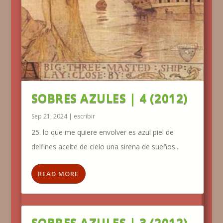
SOBRES AZULES | 4 (2012)
Sep 21, 2024
|
escribir
25. lo que me quiere envolver es azul piel de
delfines aceite de cielo una sirena de sueños...
READ MORE
SOBRES AZULES | 3 (2012)