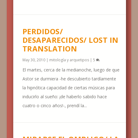
PERDIDOS/
DESAPARECIDOS/ LOST IN
TRANSLATION
May 30, 2010
|
mitología y arquetipos
|
5
El martes, cerca de la medianoche, luego de que
Astor se durmiera -he descubierto tardíamente
la hipnótica capacidad de ciertas músicas para
inducirlo al sueño: ¡de haberlo sabido hace
cuatro o cinco años!-, prendí la...