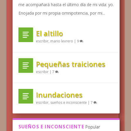
me acompañará hasta el último día de mi vida: yo.
Enojada por mi propia omnipotencia, por mi...
El altillo
escribir
,
mario levrero
|
9
Pequeñas traiciones
escribir
|
7
Inundaciones
escribir
,
sueños e inconsciente
|
7
SUEÑOS E INCONSCIENTE
Popular