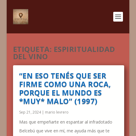
ETIQUETA:
ESPIRITUALIDAD
DEL VINO
“EN ESO TENÉS QUE SER
FIRME COMO UNA ROCA,
PORQUE EL MUNDO ES
*MUY* MALO” (1997)
Sep 21, 2024
|
mario levrero
Mas que empeñarte en espantar al infradotado
Belcebú que vive en mí, me ayuda más que te