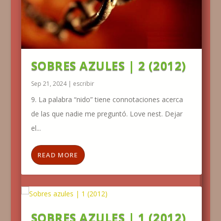
SOBRES AZULES | 2 (2012)
Sep 21, 2024
|
escribir
9. La palabra “nido” tiene connotaciones acerca
de las que nadie me preguntó. Love nest. Dejar
el...
READ MORE
SOBRES AZULES | 1 (2012)