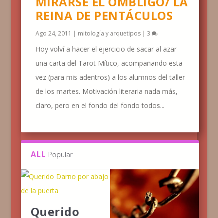
MIRARSE EL OMBLIGO/ LA
REINA DE PENTÁCULOS
Ago 24, 2011
|
mitología y arquetipos
|
3
Hoy volví a hacer el ejercicio de sacar al azar
una carta del Tarot Mítico, acompañando esta
vez (para mis adentros) a los alumnos del taller
de los martes. Motivación literaria nada más,
claro, pero en el fondo del fondo todos...
ALL
Popular
Querido