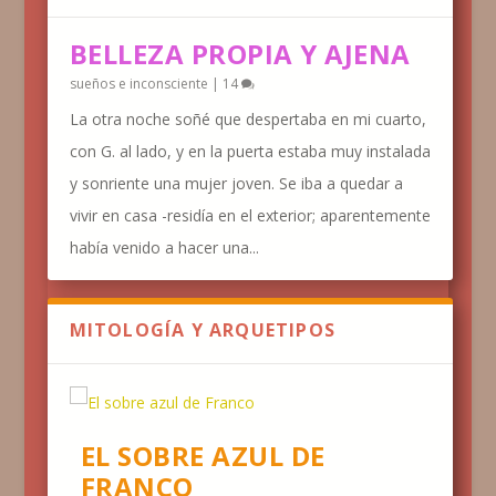
BELLEZA PROPIA Y AJENA
sueños e inconsciente
|
14
La otra noche soñé que despertaba en mi cuarto,
con G. al lado, y en la puerta estaba muy instalada
y sonriente una mujer joven. Se iba a quedar a
vivir en casa -residía en el exterior; aparentemente
había venido a hacer una...
MITOLOGÍA Y ARQUETIPOS
EL SOBRE AZUL DE
FRANCO