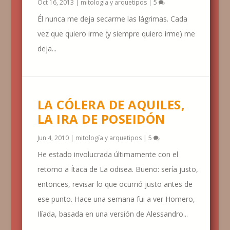
Oct 16, 2013
|
mitología y arquetipos
|
5
Él nunca me deja secarme las lágrimas. Cada
vez que quiero irme (y siempre quiero irme) me
deja...
LA CÓLERA DE AQUILES,
LA IRA DE POSEIDÓN
Jun 4, 2010
|
mitología y arquetipos
|
5
He estado involucrada últimamente con el
retorno a Ítaca de La odisea. Bueno: sería justo,
entonces, revisar lo que ocurrió justo antes de
ese punto. Hace una semana fui a ver Homero,
Ilíada, basada en una versión de Alessandro...