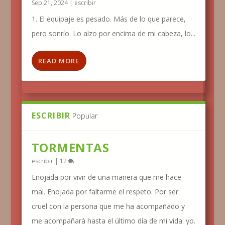
Sep 21, 2024
|
escribir
1. El equipaje es pesado. Más de lo que parece,
pero sonrío. Lo alzo por encima de mi cabeza, lo...
READ MORE
ESCRIBIR
Popular
TORMENTAS
escribir
|
12
Enojada por vivir de una manera que me hace
mal. Enojada por faltarme el respeto. Por ser
cruel con la persona que me ha acompañado y
me acompañará hasta el último día de mi vida: yo.