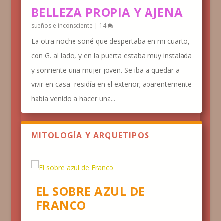
BELLEZA PROPIA Y AJENA
sueños e inconsciente
|
14
La otra noche soñé que despertaba en mi cuarto,
con G. al lado, y en la puerta estaba muy instalada
y sonriente una mujer joven. Se iba a quedar a
vivir en casa -residía en el exterior; aparentemente
había venido a hacer una...
MITOLOGÍA Y ARQUETIPOS
EL SOBRE AZUL DE
FRANCO