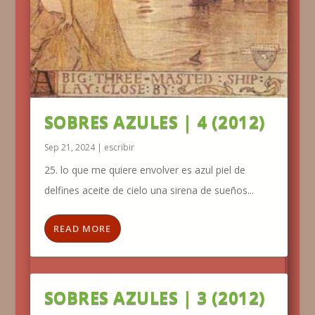
SOBRES AZULES | 4 (2012)
Sep 21, 2024
|
escribir
25. lo que me quiere envolver es azul piel de
delfines aceite de cielo una sirena de sueños...
READ MORE
SOBRES AZULES | 3 (2012)