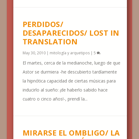
PERDIDOS/
DESAPARECIDOS/ LOST IN
TRANSLATION
May 30, 2010
|
mitología y arquetipos
|
5
El martes, cerca de la medianoche, luego de que
Astor se durmiera -he descubierto tardíamente
la hipnótica capacidad de ciertas músicas para
inducirlo al sueño: ¡de haberlo sabido hace
cuatro o cinco años!-, prendí la...
MIRARSE EL OMBLIGO/ LA