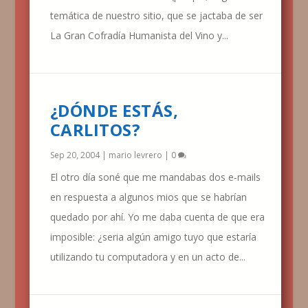
temática de nuestro sitio, que se jactaba de ser
La Gran Cofradía Humanista del Vino y...
¿DÓNDE ESTÁS,
CARLITOS?
Sep 20, 2004
|
mario levrero
|
0
El otro día soné que me mandabas dos e-mails
en respuesta a algunos mios que se habrían
quedado por ahí. Yo me daba cuenta de que era
imposible: ¿seria algún amigo tuyo que estaría
utilizando tu computadora y en un acto de...