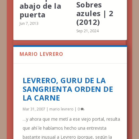
Sobres
abajo de la
azules | 2
puerta
(2012)
Jun 7, 2013
Sep 21, 2024
MARIO LEVRERO
LEVRERO, GURU DE LA
SANGRIENTA ORDEN DE
LA CARNE
Mar 31, 2007
|
mario levrero
|
0
…y ahora que me metí a ese viejo portal, resulta
que ahí le habíamos hecho una entrevista
bastante inusual a Levrero (porque, según la