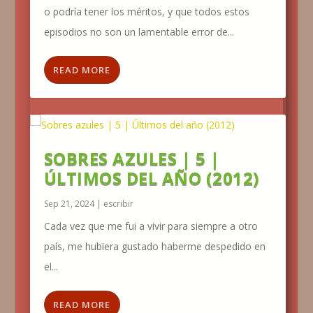
o podría tener los méritos, y que todos estos
episodios no son un lamentable error de...
READ MORE
SOBRES AZULES | 5 |
ÚLTIMOS DEL AÑO (2012)
Sep 21, 2024
|
escribir
Cada vez que me fui a vivir para siempre a otro
país, me hubiera gustado haberme despedido en
el...
READ MORE