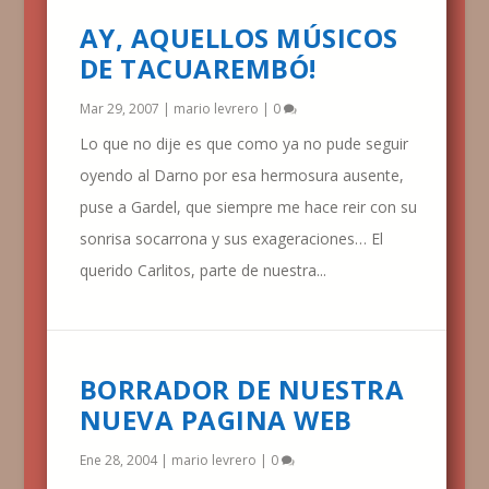
AY, AQUELLOS MÚSICOS
DE TACUAREMBÓ!
Mar 29, 2007
|
mario levrero
|
0
Lo que no dije es que como ya no pude seguir
oyendo al Darno por esa hermosura ausente,
puse a Gardel, que siempre me hace reir con su
sonrisa socarrona y sus exageraciones… El
querido Carlitos, parte de nuestra...
BORRADOR DE NUESTRA
NUEVA PAGINA WEB
Ene 28, 2004
|
mario levrero
|
0