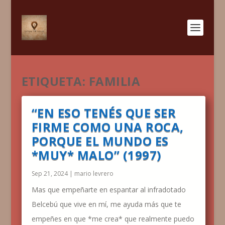
ETIQUETA:
FAMILIA
“EN ESO TENÉS QUE SER
FIRME COMO UNA ROCA,
PORQUE EL MUNDO ES
*MUY* MALO” (1997)
Sep 21, 2024
|
mario levrero
Mas que empeñarte en espantar al infradotado
Belcebú que vive en mí, me ayuda más que te
empeñes en que *me crea* que realmente puedo