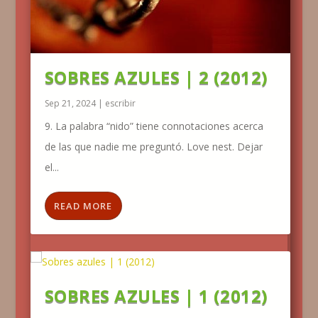
SOBRES AZULES | 2 (2012)
Sep 21, 2024
|
escribir
9. La palabra “nido” tiene connotaciones acerca
de las que nadie me preguntó. Love nest. Dejar
el...
READ MORE
SOBRES AZULES | 1 (2012)