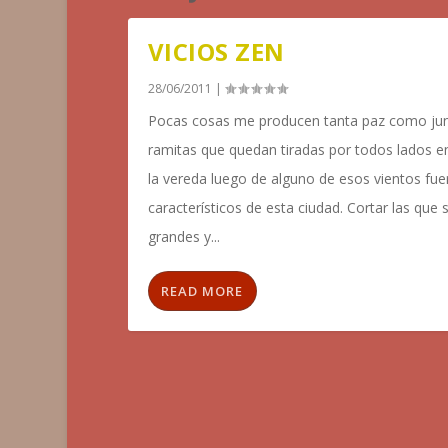
VICIOS ZEN
28/06/2011
|
Pocas cosas me producen tanta paz como jun
ramitas que quedan tiradas por todos lados en 
la vereda luego de alguno de esos vientos fuer
característicos de esta ciudad. Cortar las que
grandes y...
READ MORE