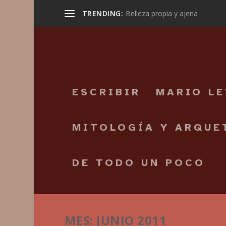
TRENDING:
Belleza propia y ajena
ESCRIBIR
MARIO L
MITOLOGÍA Y ARQUE
DE TODO UN POCO
MES:
JUNIO 2011