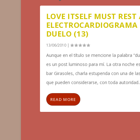
LOVE ITSELF MUST REST 
ELECTROCARDIOGRAMA 
DUELO (13)
13/06/2010
|
Aunque en el título se mencione la palabra “du
es un post luminoso para mí. La otra noche es
bar Girasoles, charla estupenda con una de la
que pueden considerarse, con toda autoridad..
READ MORE