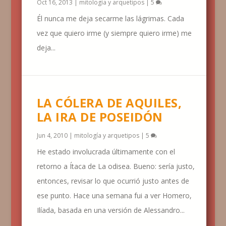
Oct 16, 2013
|
mitología y arquetipos
|
5
Él nunca me deja secarme las lágrimas. Cada
vez que quiero irme (y siempre quiero irme) me
deja...
LA CÓLERA DE AQUILES,
LA IRA DE POSEIDÓN
Jun 4, 2010
|
mitología y arquetipos
|
5
He estado involucrada últimamente con el
retorno a Ítaca de La odisea. Bueno: sería justo,
entonces, revisar lo que ocurrió justo antes de
ese punto. Hace una semana fui a ver Homero,
Ilíada, basada en una versión de Alessandro...