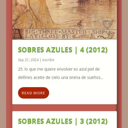
SOBRES AZULES | 4 (2012)
Sep 21, 2024
|
escribir
25. lo que me quiere envolver es azul piel de
delfines aceite de cielo una sirena de sueños...
READ MORE
SOBRES AZULES | 3 (2012)