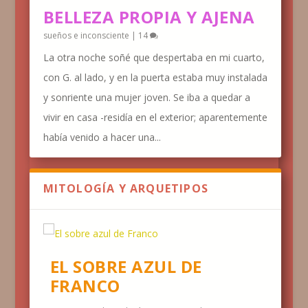
BELLEZA PROPIA Y AJENA
sueños e inconsciente
|
14
La otra noche soñé que despertaba en mi cuarto,
con G. al lado, y en la puerta estaba muy instalada
y sonriente una mujer joven. Se iba a quedar a
vivir en casa -residía en el exterior; aparentemente
había venido a hacer una...
MITOLOGÍA Y ARQUETIPOS
EL SOBRE AZUL DE
FRANCO