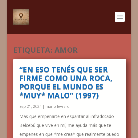
ETIQUETA:
AMOR
“EN ESO TENÉS QUE SER
FIRME COMO UNA ROCA,
PORQUE EL MUNDO ES
*MUY* MALO” (1997)
Sep 21, 2024
|
mario levrero
Mas que empeñarte en espantar al infradotado
Belcebú que vive en mí, me ayuda más que te
empeñes en que *me crea* que realmente puedo