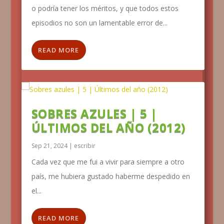
o podría tener los méritos, y que todos estos
episodios no son un lamentable error de...
READ MORE
SOBRES AZULES | 5 |
ÚLTIMOS DEL AÑO (2012)
Sep 21, 2024
|
escribir
Cada vez que me fui a vivir para siempre a otro
país, me hubiera gustado haberme despedido en
el...
READ MORE