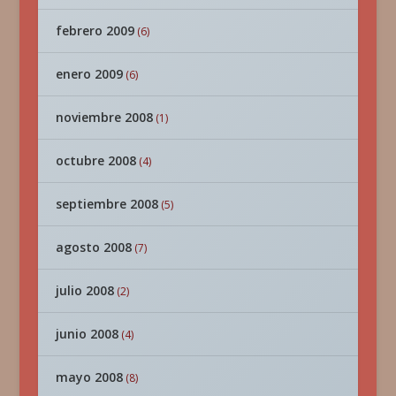
febrero 2009
(6)
enero 2009
(6)
noviembre 2008
(1)
octubre 2008
(4)
septiembre 2008
(5)
agosto 2008
(7)
julio 2008
(2)
junio 2008
(4)
mayo 2008
(8)