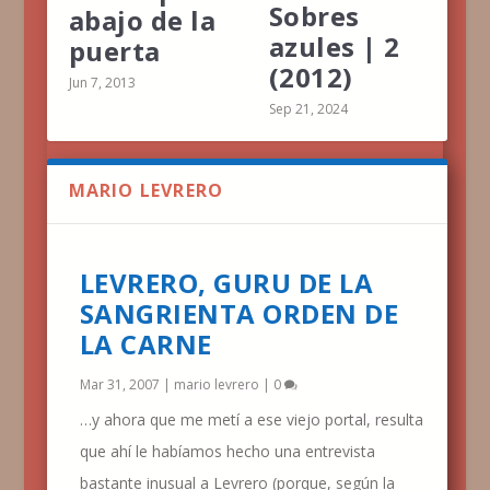
Sobres
abajo de la
azules | 2
puerta
(2012)
Jun 7, 2013
Sep 21, 2024
MARIO LEVRERO
LEVRERO, GURU DE LA
SANGRIENTA ORDEN DE
LA CARNE
Mar 31, 2007
|
mario levrero
|
0
…y ahora que me metí a ese viejo portal, resulta
que ahí le habíamos hecho una entrevista
bastante inusual a Levrero (porque, según la