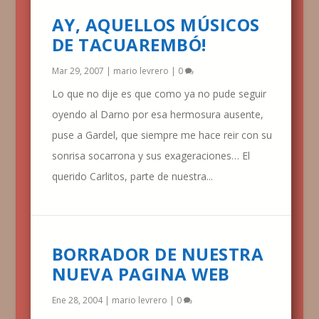
AY, AQUELLOS MÚSICOS
DE TACUAREMBÓ!
Mar 29, 2007
|
mario levrero
|
0
Lo que no dije es que como ya no pude seguir
oyendo al Darno por esa hermosura ausente,
puse a Gardel, que siempre me hace reir con su
sonrisa socarrona y sus exageraciones… El
querido Carlitos, parte de nuestra...
BORRADOR DE NUESTRA
NUEVA PAGINA WEB
Ene 28, 2004
|
mario levrero
|
0