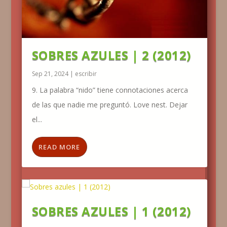
SOBRES AZULES | 2 (2012)
Sep 21, 2024
|
escribir
9. La palabra “nido” tiene connotaciones acerca
de las que nadie me preguntó. Love nest. Dejar
el...
READ MORE
SOBRES AZULES | 1 (2012)