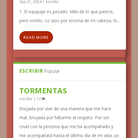
Sep 21, 2024
|
escribir
1. El equipaje es pesado. Más de lo que parece,
pero sonrío. Lo alzo por encima de mi cabeza, lo...
READ MORE
ESCRIBIR
Popular
TORMENTAS
escribir
|
12
Enojada por vivir de una manera que me hace
mal. Enojada por faltarme el respeto. Por ser
cruel con la persona que me ha acompañado y
me acompañará hasta el último día de mi vida: yo.