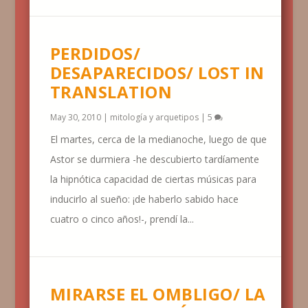
PERDIDOS/
DESAPARECIDOS/ LOST IN
TRANSLATION
May 30, 2010
|
mitología y arquetipos
|
5
El martes, cerca de la medianoche, luego de que
Astor se durmiera -he descubierto tardíamente
la hipnótica capacidad de ciertas músicas para
inducirlo al sueño: ¡de haberlo sabido hace
cuatro o cinco años!-, prendí la...
MIRARSE EL OMBLIGO/ LA