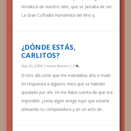
temática de nuestro sitio, que se jactaba de ser
La Gran Cofradía Humanista del Vino y...
¿DÓNDE ESTÁS,
CARLITOS?
Sep 20, 2004
|
mario levrero
|
0
El otro día soné que me mandabas dos e-mails
en respuesta a algunos mios que se habrían
quedado por ahí. Yo me daba cuenta de que era
imposible: ¿seria algún amigo tuyo que estaría
utilizando tu computadora y en un acto de...