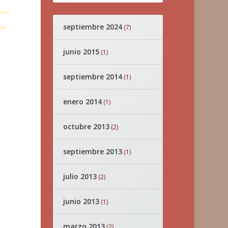
José
septiembre 2024
(7)
 de
junio 2015
(1)
septiembre 2014
(1)
enero 2014
(1)
octubre 2013
(2)
septiembre 2013
(1)
julio 2013
(2)
junio 2013
(1)
marzo 2013
(2)