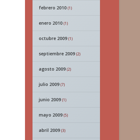
febrero 2010
(1)
enero 2010
(1)
octubre 2009
(1)
septiembre 2009
(2)
agosto 2009
(2)
julio 2009
(7)
junio 2009
(1)
mayo 2009
(5)
abril 2009
(3)