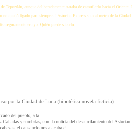
o de Tepoztlán, aunque deliberadamente trataba de camuflarlo hacia el Oriente. 
o no quedó ligado para siempre al Asturian Express sino al metro de la Ciudad
uito seguramente era yo. Quién puede saberlo.
aso por la Ciudad de Luna
(hipotética novela ficticia)
cado del pueblo, a la
Calladas y sombrías, con la noticia del descarrilamiento del Asturian
cabezas, el cansancio nos atacaba el