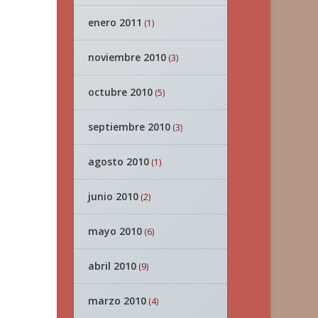
enero 2011
(1)
noviembre 2010
(3)
octubre 2010
(5)
septiembre 2010
(3)
agosto 2010
(1)
junio 2010
(2)
mayo 2010
(6)
abril 2010
(9)
marzo 2010
(4)