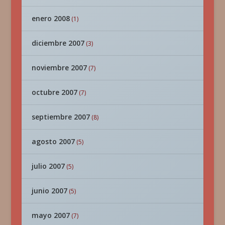
enero 2008
(1)
diciembre 2007
(3)
noviembre 2007
(7)
octubre 2007
(7)
septiembre 2007
(8)
agosto 2007
(5)
julio 2007
(5)
junio 2007
(5)
mayo 2007
(7)