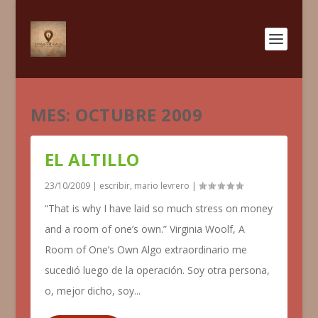
MES:
OCTUBRE 2009
EL ALTILLO
23/10/2009
|
escribir
,
mario levrero
|
“That is why I have laid so much stress on money
and a room of one’s own.” Virginia Woolf, A
Room of One’s Own Algo extraordinario me
sucedió luego de la operación. Soy otra persona,
o, mejor dicho, soy...