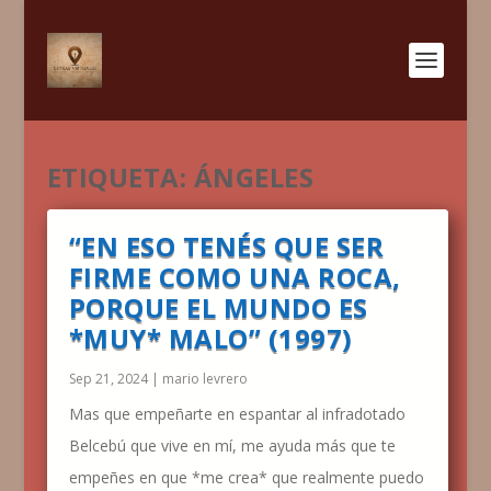
ETIQUETA:
ÁNGELES
“EN ESO TENÉS QUE SER
FIRME COMO UNA ROCA,
PORQUE EL MUNDO ES
*MUY* MALO” (1997)
Sep 21, 2024
|
mario levrero
Mas que empeñarte en espantar al infradotado
Belcebú que vive en mí, me ayuda más que te
empeñes en que *me crea* que realmente puedo