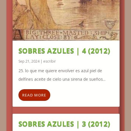
SOBRES AZULES | 4 (2012)
Sep 21, 2024
|
escribir
25. lo que me quiere envolver es azul piel de
delfines aceite de cielo una sirena de sueños...
READ MORE
SOBRES AZULES | 3 (2012)