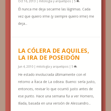
Oct 16, 2013
|
mitología y arquetipos
|
5
Él nunca me deja secarme las lágrimas. Cada
vez que quiero irme (y siempre quiero irme) me
deja...
LA CÓLERA DE AQUILES,
LA IRA DE POSEIDÓN
Jun 4, 2010
|
mitología y arquetipos
|
5
He estado involucrada últimamente con el
retorno a Ítaca de La odisea. Bueno: sería justo,
entonces, revisar lo que ocurrió justo antes de
ese punto. Hace una semana fui a ver Homero,
Ilíada, basada en una versión de Alessandro...