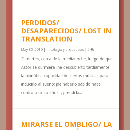
PERDIDOS/
DESAPARECIDOS/ LOST IN
TRANSLATION
May 30, 2010
|
mitología y arquetipos
|
5
El martes, cerca de la medianoche, luego de que
Astor se durmiera -he descubierto tardíamente
la hipnótica capacidad de ciertas músicas para
inducirlo al sueño: ¡de haberlo sabido hace
cuatro o cinco años!-, prendí la...
MIRARSE EL OMBLIGO/ LA