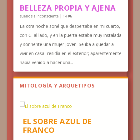
BELLEZA PROPIA Y AJENA
sueños e inconsciente
|
14
La otra noche soñé que despertaba en mi cuarto,
con G. al lado, y en la puerta estaba muy instalada
y sonriente una mujer joven. Se iba a quedar a
vivir en casa -residía en el exterior; aparentemente
había venido a hacer una...
MITOLOGÍA Y ARQUETIPOS
EL SOBRE AZUL DE
FRANCO