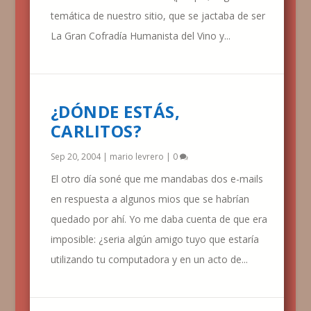
temática de nuestro sitio, que se jactaba de ser
La Gran Cofradía Humanista del Vino y...
¿DÓNDE ESTÁS,
CARLITOS?
Sep 20, 2004
|
mario levrero
|
0
El otro día soné que me mandabas dos e-mails
en respuesta a algunos mios que se habrían
quedado por ahí. Yo me daba cuenta de que era
imposible: ¿seria algún amigo tuyo que estaría
utilizando tu computadora y en un acto de...