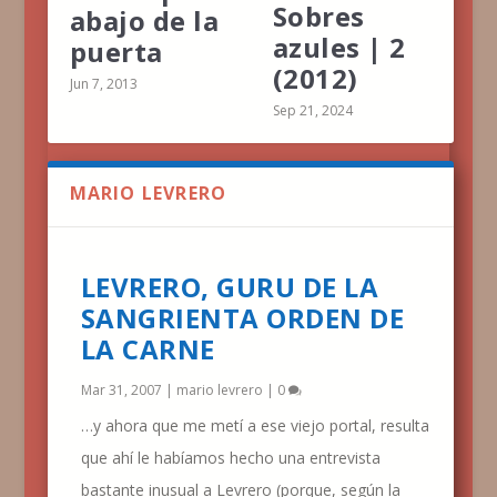
Sobres
abajo de la
azules | 2
puerta
(2012)
Jun 7, 2013
Sep 21, 2024
MARIO LEVRERO
LEVRERO, GURU DE LA
SANGRIENTA ORDEN DE
LA CARNE
Mar 31, 2007
|
mario levrero
|
0
…y ahora que me metí a ese viejo portal, resulta
que ahí le habíamos hecho una entrevista
bastante inusual a Levrero (porque, según la