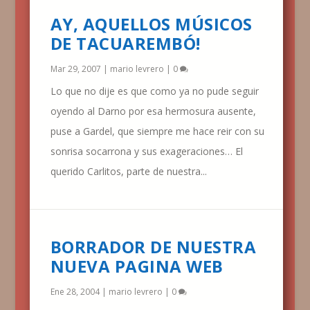
AY, AQUELLOS MÚSICOS
DE TACUAREMBÓ!
Mar 29, 2007
|
mario levrero
|
0
Lo que no dije es que como ya no pude seguir
oyendo al Darno por esa hermosura ausente,
puse a Gardel, que siempre me hace reir con su
sonrisa socarrona y sus exageraciones… El
querido Carlitos, parte de nuestra...
BORRADOR DE NUESTRA
NUEVA PAGINA WEB
Ene 28, 2004
|
mario levrero
|
0