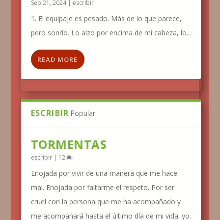
Sep 21, 2024
|
escribir
1. El equipaje es pesado. Más de lo que parece,
pero sonrío. Lo alzo por encima de mi cabeza, lo...
READ MORE
ESCRIBIR
Popular
TORMENTAS
escribir
|
12
Enojada por vivir de una manera que me hace
mal. Enojada por faltarme el respeto. Por ser
cruel con la persona que me ha acompañado y
me acompañará hasta el último día de mi vida: yo.