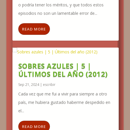
o podría tener los méritos, y que todos estos
episodios no son un lamentable error de...
READ MORE
SOBRES AZULES | 5 |
ÚLTIMOS DEL AÑO (2012)
Sep 21, 2024
|
escribir
Cada vez que me fui a vivir para siempre a otro
país, me hubiera gustado haberme despedido en
el...
READ MORE