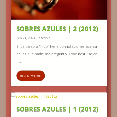
SOBRES AZULES | 2 (2012)
Sep 21, 2024
|
escribir
9. La palabra “nido” tiene connotaciones acerca
de las que nadie me preguntó. Love nest. Dejar
el...
READ MORE
SOBRES AZULES | 1 (2012)