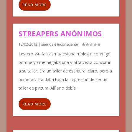
READ MORE
STREAPERS ANÓNIMOS
12/02/2012
|
sueños e inconsciente
|
Levrero -su fantasma- estaba molesto conmigo
porque yo me negaba una y otra vez a concurrir
a su taller. Era un taller de escritura, claro, pero a
primera vista daba toda la impresión de ser un
taller de pintura. Allí uno debía...
READ MORE