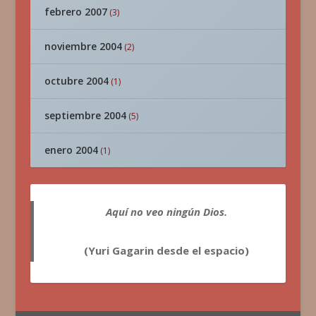
febrero 2007
(3)
noviembre 2004
(2)
octubre 2004
(1)
septiembre 2004
(5)
enero 2004
(1)
Aquí no veo ningún Dios.
(Yuri Gagarin desde el espacio)