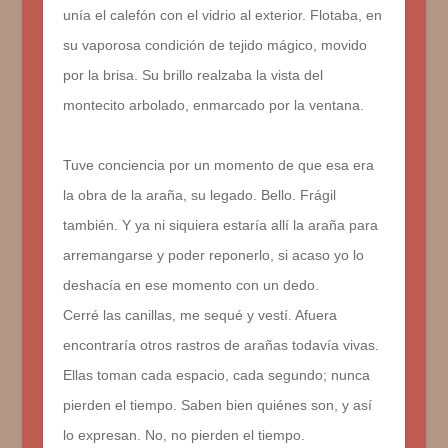
unía el calefón con el vidrio al exterior. Flotaba, en
su vaporosa condición de tejido mágico, movido
por la brisa. Su brillo realzaba la vista del
montecito arbolado, enmarcado por la ventana.
Tuve conciencia por un momento de que esa era
la obra de la araña, su legado. Bello. Frágil
también. Y ya ni siquiera estaría allí la araña para
arremangarse y poder reponerlo, si acaso yo lo
deshacía en ese momento con un dedo.
Cerré las canillas, me sequé y vestí. Afuera
encontraría otros rastros de arañas todavía vivas.
Ellas toman cada espacio, cada segundo; nunca
pierden el tiempo. Saben bien quiénes son, y así
lo expresan. No, no pierden el tiempo.