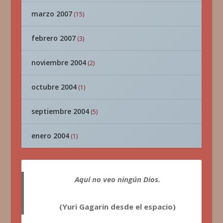
marzo 2007
(15)
febrero 2007
(3)
noviembre 2004
(2)
octubre 2004
(1)
septiembre 2004
(5)
enero 2004
(1)
Aquí no veo ningún Dios.
(Yuri Gagarin desde el espacio)