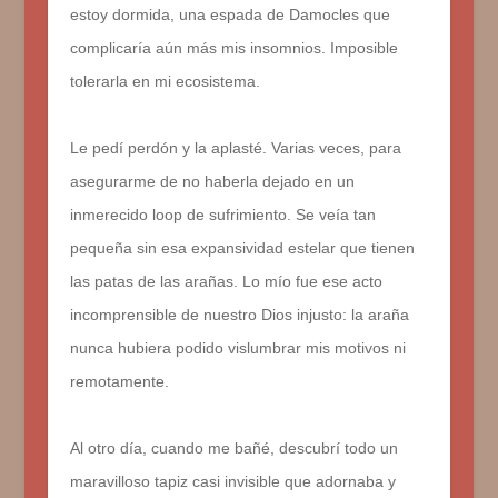
estoy dormida, una espada de Damocles que
complicaría aún más mis insomnios. Imposible
tolerarla en mi ecosistema.
Le pedí perdón y la aplasté. Varias veces, para
asegurarme de no haberla dejado en un
inmerecido loop de sufrimiento. Se veía tan
pequeña sin esa expansividad estelar que tienen
las patas de las arañas. Lo mío fue ese acto
incomprensible de nuestro Dios injusto: la araña
nunca hubiera podido vislumbrar mis motivos ni
remotamente.
Al otro día, cuando me bañé, descubrí todo un
maravilloso tapiz casi invisible que adornaba y