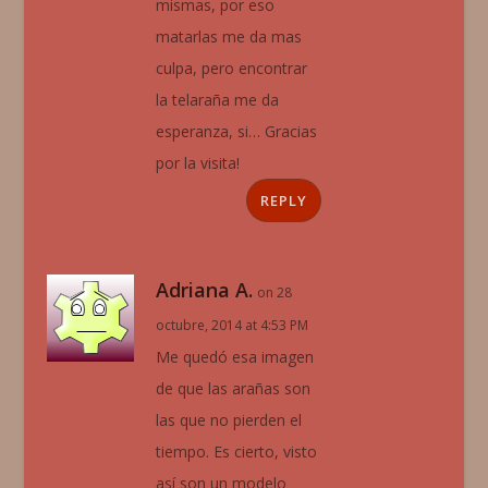
mismas, por eso
matarlas me da mas
culpa, pero encontrar
la telaraña me da
esperanza, si… Gracias
por la visita!
REPLY
Adriana A.
on 28
octubre, 2014 at 4:53 PM
Me quedó esa imagen
de que las arañas son
las que no pierden el
tiempo. Es cierto, visto
así son un modelo