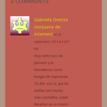
3 COMMENTS
Gabriela Onetto
(sorjuana de
internet)
on 25
septiembre, 2014 at 12:57
PM
Muy cierto eso del
plumero y la
reincidencia como
imagen de esperanza.
Te diré, eso sí, que las
arañas son mucho
más confiables, están
disueltas en su misión