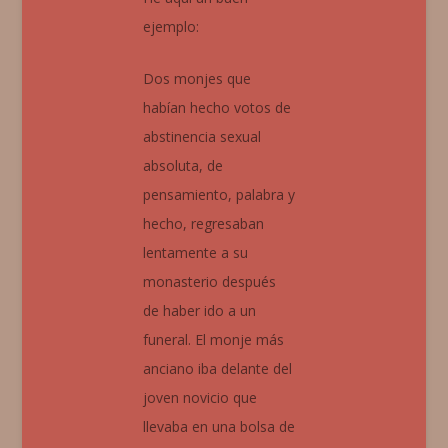
ejemplo:
Dos monjes que
habían hecho votos de
abstinencia sexual
absoluta, de
pensamiento, palabra y
hecho, regresaban
lentamente a su
monasterio después
de haber ido a un
funeral. El monje más
anciano iba delante del
joven novicio que
llevaba en una bolsa de