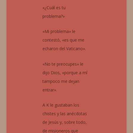
«¿Cuál es tu
problema?»
«Mi problema» le
contestó, «es que me
echaron del Vaticano».
«No te preocupes» le
dijo Dios, «porque a mí
tampoco me dejan
entrar».
A K le gustaban los
chistes y las anécdotas
de Jesús y, sobre todo,
de misioneros que