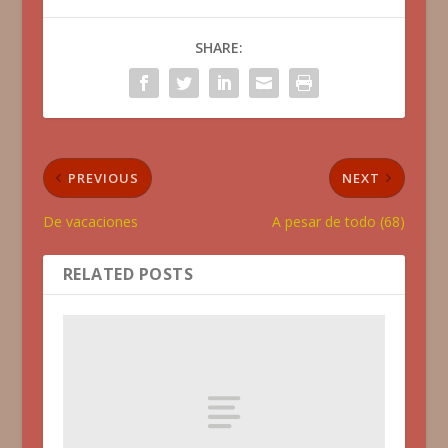
SHARE:
PREVIOUS
NEXT
De vacaciones
A pesar de todo (68)
RELATED POSTS