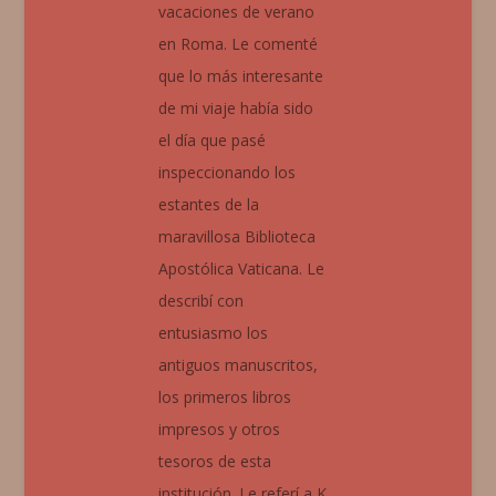
vacaciones de verano
en Roma. Le comenté
que lo más interesante
de mi viaje había sido
el día que pasé
inspeccionando los
estantes de la
maravillosa Biblioteca
Apostólica Vaticana. Le
describí con
entusiasmo los
antiguos manuscritos,
los primeros libros
impresos y otros
tesoros de esta
institución. Le referí a K