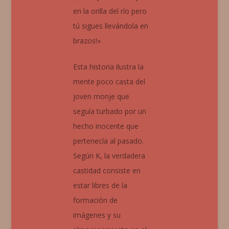
en la orilla del río pero
tú sigues llevándola en
brazos!»
Esta historia ilustra la
mente poco casta del
joven monje que
seguía turbado por un
hecho inocente que
pertenecía al pasado.
Según K, la verdadera
castidad consiste en
estar libres de la
formación de
imágenes y su