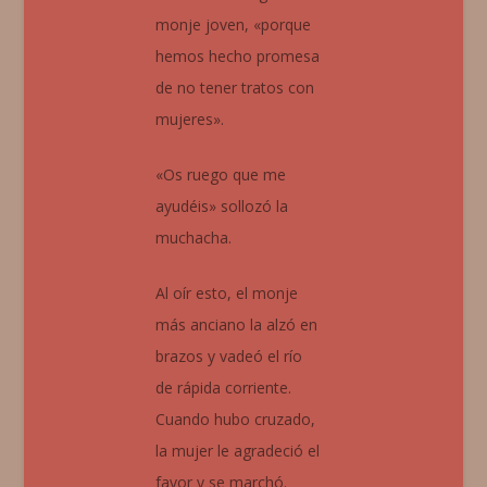
monje joven, «porque
hemos hecho promesa
de no tener tratos con
mujeres».
«Os ruego que me
ayudéis» sollozó la
muchacha.
Al oír esto, el monje
más anciano la alzó en
brazos y vadeó el río
de rápida corriente.
Cuando hubo cruzado,
la mujer le agradeció el
favor y se marchó.