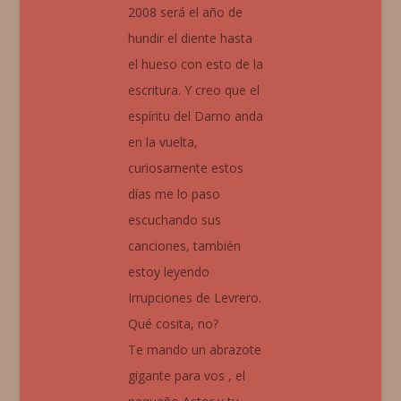
2008 será el año de
hundir el diente hasta
el hueso con esto de la
escritura. Y creo que el
espíritu del Darno anda
en la vuelta,
curiosamente estos
días me lo paso
escuchando sus
canciones, también
estoy leyendo
Irrupciones de Levrero.
Qué cosita, no?
Te mando un abrazote
gigante para vos , el