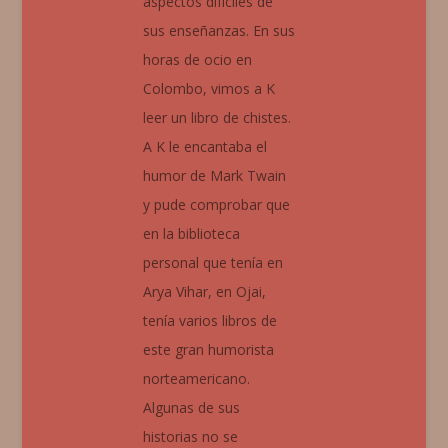
aspectos difíciles de
sus enseñanzas. En sus
horas de ocio en
Colombo, vimos a K
leer un libro de chistes.
A K le encantaba el
humor de Mark Twain
y pude comprobar que
en la biblioteca
personal que tenía en
Arya Vihar, en Ojai,
tenía varios libros de
este gran humorista
norteamericano.
Algunas de sus
historias no se