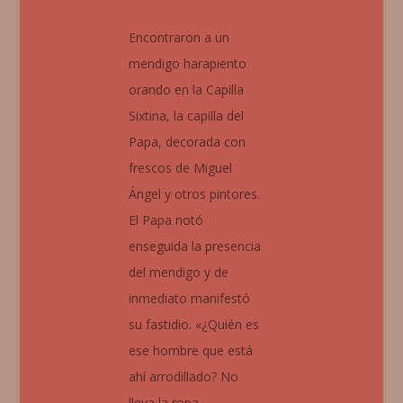
Encontraron a un
mendigo harapiento
orando en la Capilla
Sixtina, la capilla del
Papa, decorada con
frescos de Miguel
Ángel y otros pintores.
El Papa notó
enseguida la presencia
del mendigo y de
inmediato manifestó
su fastidio. «¿Quién es
ese hombre que está
ahí arrodillado? No
lleva la ropa