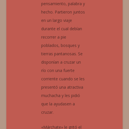
pensamiento, palabra y
hecho. Partieron juntos
en un largo viaje
durante el cual debían
recorrer a pie
poblados, bosques y
tierras pantanosas. Se
disponían a cruzar un
río con una fuerte
corriente cuando se les
presentó una atractiva
muchacha y les pidió
que la ayudasen a
cruzar.
«Márchate» le gritó el