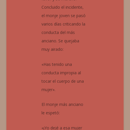
Concluido el incidente,
el monje joven se pasó
varios días criticando la
conducta del más
anciano. Se quejaba
muy airado:
«Has tenido una
conducta impropia al
tocar el cuerpo de una
mujer».
El monje más anciano
le espetó:
«¡Yo dejé a esa mujer