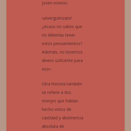
joven novicio:
«¡Avergüénzate!
¿Acaso no sabes que
no deberías tener
estos pensamientos?
Además, no tenemos
dinero suficiente para
eso».
Otra historia también
se refiere a dos
monjes que habían
hecho votos de
castidad y abstinencia
absoluta de