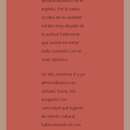
almacenamiento en el
espíritu. Por lo tanto,
su idea de la castidad
estaba muy alejada de
la actitud tradicional
que insiste en evitar
todo contacto con el
sexo opuesto.
Un día, mientras K y yo
almorzábamos en
Gstaad, Suiza, me
preguntó con
curiosidad qué lugares
de interés cultural
había visitado en mis