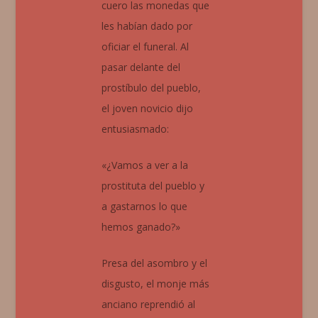
cuero las monedas que
les habían dado por
oficiar el funeral. Al
pasar delante del
prostíbulo del pueblo,
el joven novicio dijo
entusiasmado:
«¿Vamos a ver a la
prostituta del pueblo y
a gastarnos lo que
hemos ganado?»
Presa del asombro y el
disgusto, el monje más
anciano reprendió al