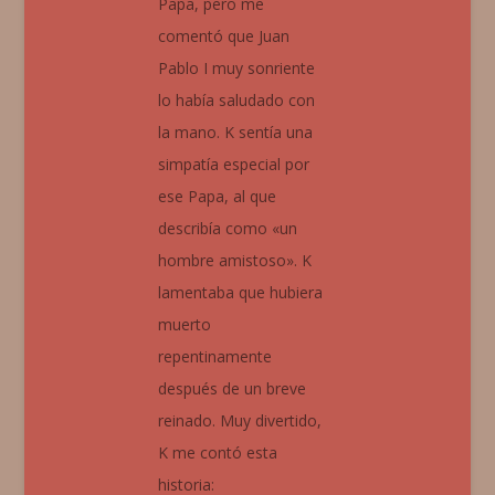
Papa, pero me
comentó que Juan
Pablo I muy sonriente
lo había saludado con
la mano. K sentía una
simpatía especial por
ese Papa, al que
describía como «un
hombre amistoso». K
lamentaba que hubiera
muerto
repentinamente
después de un breve
reinado. Muy divertido,
K me contó esta
historia: