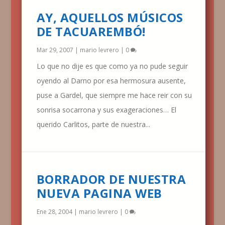
AY, AQUELLOS MÚSICOS
DE TACUAREMBÓ!
Mar 29, 2007
|
mario levrero
|
0
Lo que no dije es que como ya no pude seguir
oyendo al Darno por esa hermosura ausente,
puse a Gardel, que siempre me hace reir con su
sonrisa socarrona y sus exageraciones… El
querido Carlitos, parte de nuestra...
BORRADOR DE NUESTRA
NUEVA PAGINA WEB
Ene 28, 2004
|
mario levrero
|
0