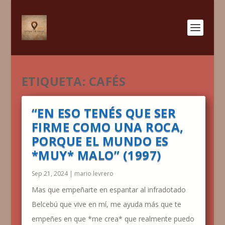
ETIQUETA:
CAFÉS
“EN ESO TENÉS QUE SER
FIRME COMO UNA ROCA,
PORQUE EL MUNDO ES
*MUY* MALO” (1997)
Sep 21, 2024
|
mario levrero
Mas que empeñarte en espantar al infradotado
Belcebú que vive en mí, me ayuda más que te
empeñes en que *me crea* que realmente puedo