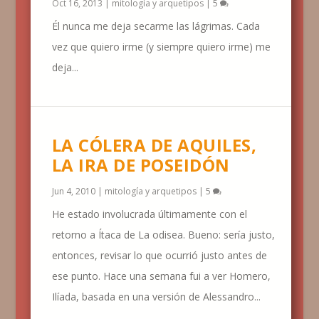
Oct 16, 2013
|
mitología y arquetipos
|
5
Él nunca me deja secarme las lágrimas. Cada
vez que quiero irme (y siempre quiero irme) me
deja...
LA CÓLERA DE AQUILES,
LA IRA DE POSEIDÓN
Jun 4, 2010
|
mitología y arquetipos
|
5
He estado involucrada últimamente con el
retorno a Ítaca de La odisea. Bueno: sería justo,
entonces, revisar lo que ocurrió justo antes de
ese punto. Hace una semana fui a ver Homero,
Ilíada, basada en una versión de Alessandro...