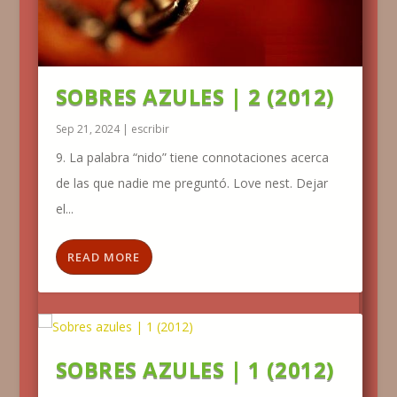
SOBRES AZULES | 2 (2012)
Sep 21, 2024
|
escribir
9. La palabra “nido” tiene connotaciones acerca
de las que nadie me preguntó. Love nest. Dejar
el...
READ MORE
SOBRES AZULES | 1 (2012)