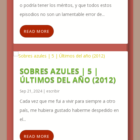
o podría tener los méritos, y que todos estos
episodios no son un lamentable error de...
READ MORE
SOBRES AZULES | 5 |
ÚLTIMOS DEL AÑO (2012)
Sep 21, 2024
|
escribir
Cada vez que me fui a vivir para siempre a otro
país, me hubiera gustado haberme despedido en
el...
READ MORE