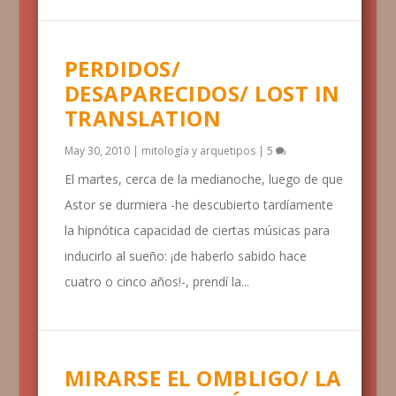
PERDIDOS/
DESAPARECIDOS/ LOST IN
TRANSLATION
May 30, 2010
|
mitología y arquetipos
|
5
El martes, cerca de la medianoche, luego de que
Astor se durmiera -he descubierto tardíamente
la hipnótica capacidad de ciertas músicas para
inducirlo al sueño: ¡de haberlo sabido hace
cuatro o cinco años!-, prendí la...
MIRARSE EL OMBLIGO/ LA