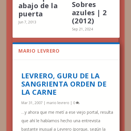
Sobres
abajo de la
azules | 2
puerta
(2012)
Jun 7, 2013
Sep 21, 2024
MARIO LEVRERO
LEVRERO, GURU DE LA
SANGRIENTA ORDEN DE
LA CARNE
Mar 31, 2007
|
mario levrero
|
0
…y ahora que me metí a ese viejo portal, resulta
que ahí le habíamos hecho una entrevista
bastante inusual a Levrero (porque, según la