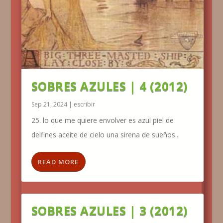
SOBRES AZULES | 4 (2012)
Sep 21, 2024
|
escribir
25. lo que me quiere envolver es azul piel de
delfines aceite de cielo una sirena de sueños...
READ MORE
SOBRES AZULES | 3 (2012)