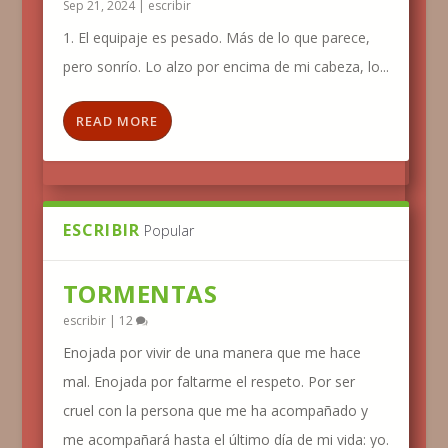
Sep 21, 2024
|
escribir
1. El equipaje es pesado. Más de lo que parece,
pero sonrío. Lo alzo por encima de mi cabeza, lo...
READ MORE
ESCRIBIR
Popular
TORMENTAS
escribir
|
12
Enojada por vivir de una manera que me hace
mal. Enojada por faltarme el respeto. Por ser
cruel con la persona que me ha acompañado y
me acompañará hasta el último día de mi vida: yo.