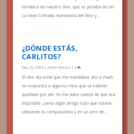
temática de nuestro sitio, que se jactaba de ser
La Gran Cofradía Humanista del Vino y...
¿DÓNDE ESTÁS,
CARLITOS?
Sep 20, 2004
|
mario levrero
|
0
El otro día soné que me mandabas dos e-mails
en respuesta a algunos mios que se habrían
quedado por ahí. Yo me daba cuenta de que era
imposible: ¿seria algún amigo tuyo que estaría
utilizando tu computadora y en un acto de...