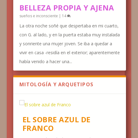
BELLEZA PROPIA Y AJENA
sueños e inconsciente
|
14
La otra noche soñé que despertaba en mi cuarto,
con G. al lado, y en la puerta estaba muy instalada
y sonriente una mujer joven. Se iba a quedar a
vivir en casa -residía en el exterior; aparentemente
había venido a hacer una...
MITOLOGÍA Y ARQUETIPOS
EL SOBRE AZUL DE
FRANCO