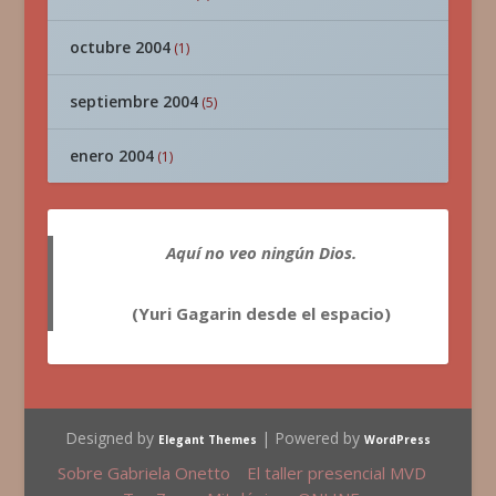
octubre 2004
(1)
septiembre 2004
(5)
enero 2004
(1)
Aquí no veo ningún Dios.
(Yuri Gagarin desde el espacio)
Designed by
| Powered by
Elegant Themes
WordPress
Sobre Gabriela Onetto
El taller presencial MVD