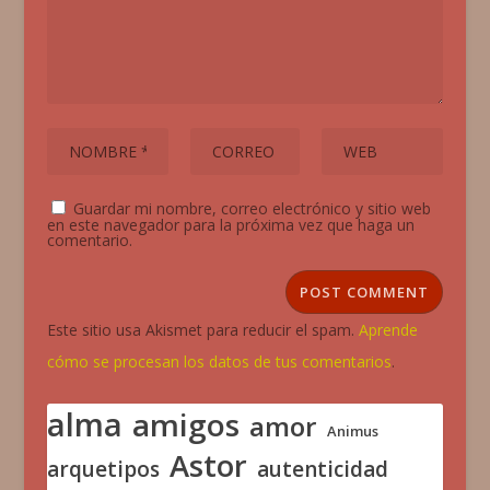
Guardar mi nombre, correo electrónico y sitio web
en este navegador para la próxima vez que haga un
comentario.
Este sitio usa Akismet para reducir el spam.
Aprende
cómo se procesan los datos de tus comentarios
.
alma
amigos
amor
Animus
Astor
arquetipos
autenticidad