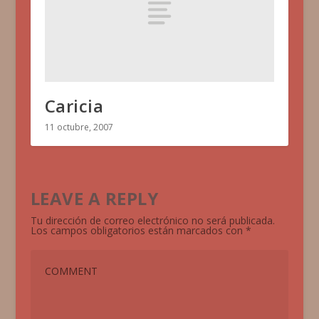
Caricia
11 octubre, 2007
LEAVE A REPLY
Tu dirección de correo electrónico no será publicada.
Los campos obligatorios están marcados con
*