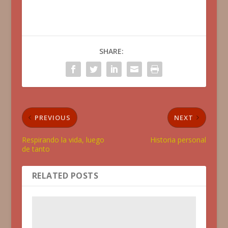
SHARE:
PREVIOUS
NEXT
Respirando la vida, luego
Historia personal
de tanto
RELATED POSTS