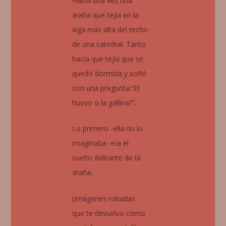
Había una vez una
araña que tejía en la
viga más alta del techo
de una catedral. Tanto
hacía que tejía que se
quedó dormida y soñó
con una pregunta:”El
huevo o la gallina?”.
Lo primero -ella no lo
imaginaba- era el
sueño delirante de la
araña.
(Imágenes robadas
que te devuelvo como