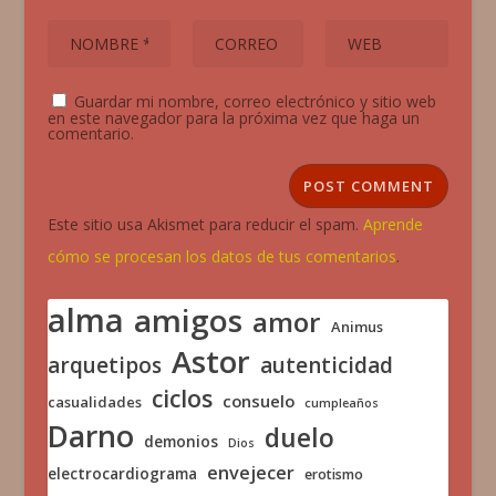
Guardar mi nombre, correo electrónico y sitio web
en este navegador para la próxima vez que haga un
comentario.
Este sitio usa Akismet para reducir el spam.
Aprende
cómo se procesan los datos de tus comentarios
.
alma
amigos
amor
Animus
Astor
arquetipos
autenticidad
ciclos
consuelo
casualidades
cumpleaños
Darno
duelo
demonios
Dios
envejecer
electrocardiograma
erotismo