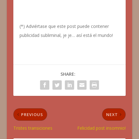
(*) Adviértase que este post puede contener
publicidad subliminal, je je… así está el mundo!
SHARE:
PREVIOUS
NEXT
Tristes transiciones
Felicidad post insomnio!