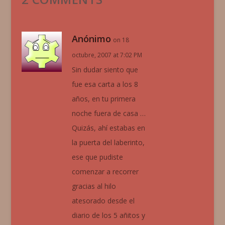
Anónimo
on 18
octubre, 2007 at 7:02 PM
Sin dudar siento que
fue esa carta a los 8
años, en tu primera
noche fuera de casa …
Quizás, ahí estabas en
la puerta del laberinto,
ese que pudiste
comenzar a recorrer
gracias al hilo
atesorado desde el
diario de los 5 añitos y