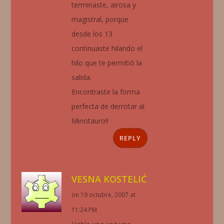
terminaste, airosa y
magistral, porque
desde los 13
continuaste hilando el
hilo que te permitió la
salida.
Encontraste la forma
perfecta de derrotar al
Minotauro!!
REPLY
VESNA KOSTELIĆ
on 19 octubre, 2007 at
11:24 PM