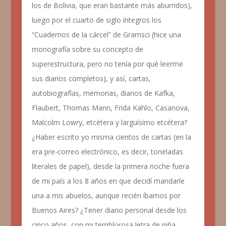
los de Bolivia, que eran bastante más aburridos),
luego por el cuarto de siglo íntegros los
“Cuadernos de la cárcel” de Gramsci (hice una
monografía sobre su concepto de
superestructura, pero no tenía por qué leerme
sus diarios completos), y así, cartas,
autobiografías, memorias, diarios de Kafka,
Flaubert, Thomas Mann, Frida Kahlo, Casanova,
Malcolm Lowry, etcétera y larguísimo etcétera?
¿Haber escrito yo misma cientos de cartas (en la
era pre-correo electrónico, es decir, toneladas
literales de papel), desde la primera noche fuera
de mi país a los 8 años en que decidí mandarle
una a mis abuelos, aunque recién íbamos por
Buenos Aires? ¿Tener diario personal desde los
cinco años, con mi temblorosa letra de niña