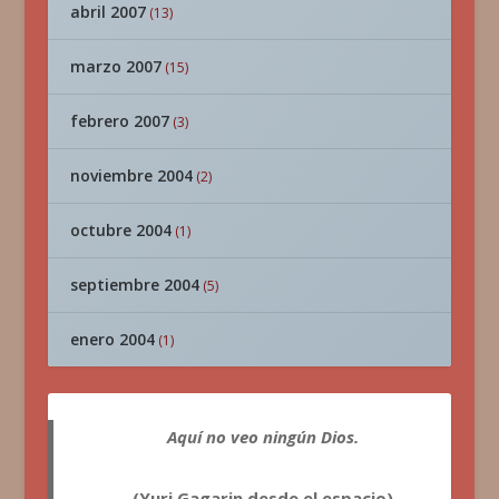
abril 2007
(13)
marzo 2007
(15)
febrero 2007
(3)
noviembre 2004
(2)
octubre 2004
(1)
septiembre 2004
(5)
enero 2004
(1)
Aquí no veo ningún Dios.
(Yuri Gagarin desde el espacio)