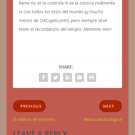
llame no se la controla ni se la conoce realmente
ni con todos los tests del mundo (¡y mucho
menos de OKCupid.com!), pero siempre sirve
tener el recordatorio del relojito.
Memento mori
.
SHARE:
PREVIOUS
NEXT
El edificio de enfrente
Alerta tanatológica!
LEAVE A REPLY