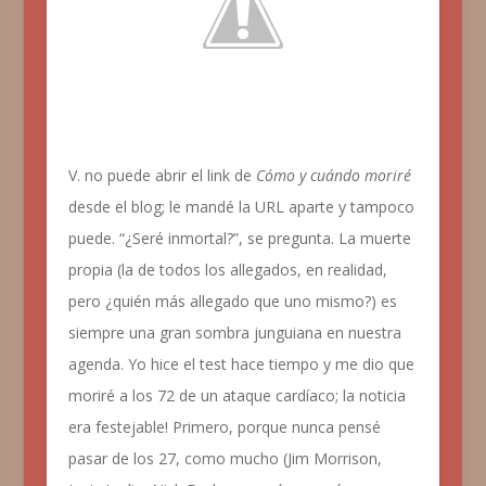
V. no puede abrir el link de
Cómo y cuándo moriré
desde el blog; le mandé la URL aparte y tampoco
puede. “¿Seré inmortal?”, se pregunta. La muerte
propia (la de todos los allegados, en realidad,
pero ¿quién más allegado que uno mismo?) es
siempre una gran sombra junguiana en nuestra
agenda. Yo hice el test hace tiempo y me dio que
moriré a los 72 de un ataque cardíaco; la noticia
era festejable! Primero, porque nunca pensé
pasar de los 27, como mucho (Jim Morrison,