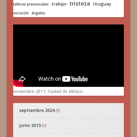
tristeza
trabajo
Uruguay
talleres presenciales
vocación
ángeles
noviembre 2017, Ciudad de México
septiembre 2024
(7)
junio 2015
(1)