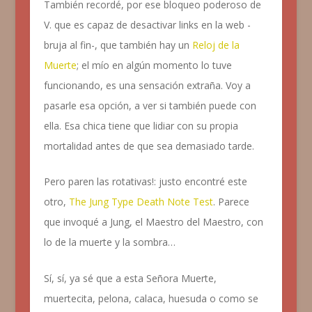
También recordé, por ese bloqueo poderoso de
V. que es capaz de desactivar links en la web -
bruja al fin-, que también hay un
Reloj de la
Muerte
; el mío en algún momento lo tuve
funcionando, es una sensación extraña. Voy a
pasarle esa opción, a ver si también puede con
ella. Esa chica tiene que lidiar con su propia
mortalidad antes de que sea demasiado tarde.
Pero paren las rotativas!: justo encontré este
otro,
The Jung Type Death Note Test
. Parece
que invoqué a Jung, el Maestro del Maestro, con
lo de la muerte y la sombra…
Sí, sí, ya sé que a esta Señora Muerte,
muertecita, pelona, calaca, huesuda o como se