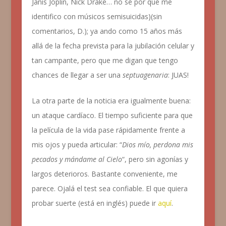
Janis Joplin, Nick Drake… no sé por qué me
identifico con músicos semisuicidas)(sin
comentarios, D.); ya ando como 15 años más
allá de la fecha prevista para la jubilación celular y
tan campante, pero que me digan que tengo
chances de llegar a ser una
septuagenaria
: JUAS!
La otra parte de la noticia era igualmente buena:
un ataque cardíaco. El tiempo suficiente para que
la película de la vida pase rápidamente frente a
mis ojos y pueda articular: “
Dios mío, perdona mis
pecados y mándame al Cielo
“, pero sin agonías y
largos deterioros. Bastante conveniente, me
parece. Ojalá el test sea confiable. El que quiera
probar suerte (está en inglés) puede ir
aquí
.