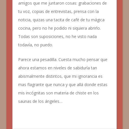
amigos que me juntaron cosas: grabaciones de
tu voz, copias de entrevistas, prensa con la
noticia,
quizas
una tacita de
café
de tu
mágica
cocina, pero no he podido ni siquiera abrirlo.
Todas son suposiciones, no he visto nada
todavía
, no puedo.
Parece una pesadilla. Cuesta mucho pensar que
ahora estamos en niveles de
sabiduría
tan
abismalmente
distintos, que mi ignorancia es
mas flagrante que nunca y que
allá
donde estas
mis
incógnitas
son materia de chiste en los
saunas
de los
ángeles
…