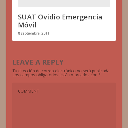
SUAT Ovidio Emergencia
Móvil
8 septiembre, 2011
LEAVE A REPLY
Tu dirección de correo electrónico no será publicada.
Los campos obligatorios están marcados con
*