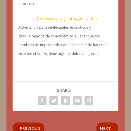
el punto:
http://www.yeray.com/generador/
Advertencia para intelectuales escépticos y
desilusionados de lo académico: Buscar nuevos
nombres de improbables ponencias puede hacerse
vicio (en el fondo, tiene algo de dulce venganza!)
SHARE:
PREVIOUS
NEXT