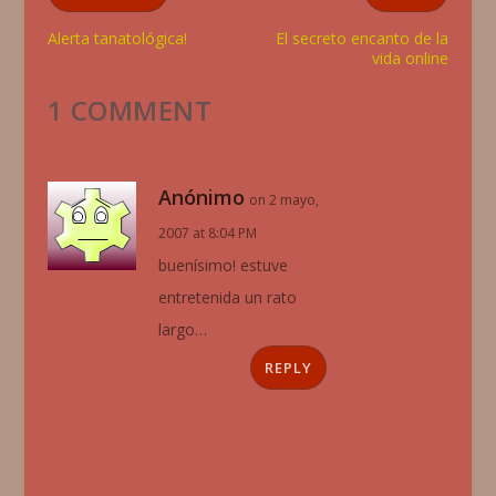
Alerta tanatológica!
El secreto encanto de la
vida online
1 COMMENT
Anónimo
on 2 mayo,
2007 at 8:04 PM
buenísimo! estuve
entretenida un rato
largo…
REPLY