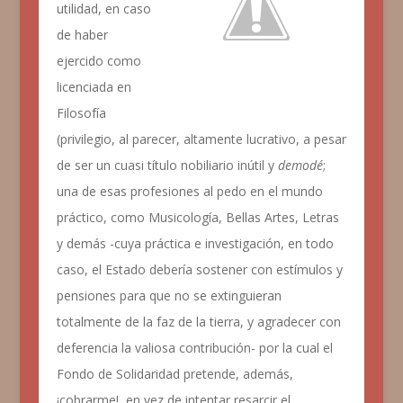
utilidad, en caso
de haber
ejercido como
licenciada en
Filosofía
(privilegio, al parecer, altamente lucrativo, a pesar
de ser un cuasi título nobiliario inútil y
demodé
;
una de esas profesiones al pedo en el mundo
práctico, como Musicología, Bellas Artes, Letras
y demás -cuya práctica e investigación, en todo
caso, el Estado debería sostener con estímulos y
pensiones para que no se extinguieran
totalmente de la faz de la tierra, y agradecer con
deferencia la valiosa contribución- por la cual el
Fondo de Solidaridad pretende, además,
¡cobrarme!, en vez de intentar resarcir el