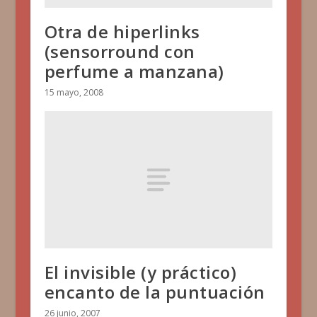
Otra de hiperlinks
(sensorround con
perfume a manzana)
15 mayo, 2008
El invisible (y práctico)
encanto de la puntuación
26 junio, 2007