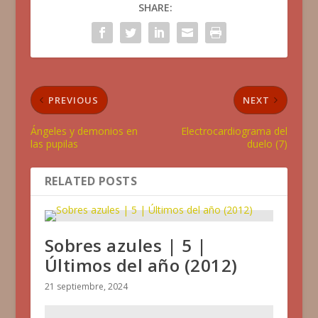
SHARE:
PREVIOUS
NEXT
Ángeles y demonios en
Electrocardiograma del
las pupilas
duelo (7)
RELATED POSTS
Sobres azules | 5 |
Últimos del año (2012)
21 septiembre, 2024