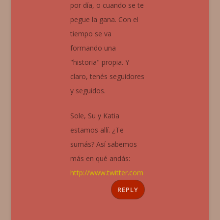
por día, o cuando se te
pegue la gana. Con el
tiempo se va
formando una
"historia" propia. Y
claro, tenés seguidores
y seguidos.
Sole, Su y Katia
estamos allí. ¿Te
sumás? Así sabemos
más en qué andás:
http://www.twitter.com
REPLY