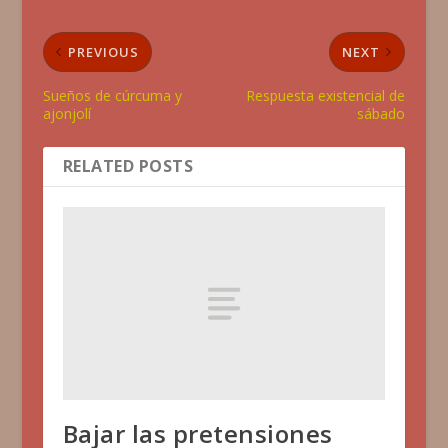
PREVIOUS
NEXT
Sueños de cúrcuma y
Respuesta existencial de
ajonjolí
sábado
RELATED POSTS
Bajar las pretensiones