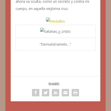
ahora va oculta, como un secreto y contra mi
cuerpo, en aquella viejísima cruz.
“Demuéstramelo…”
SHARE: