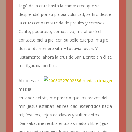
llegó de la cruz hasta la cama: creo que se
desprendió por su propia voluntad, se tiró desde
la cruz como un suicida de pretiles y cornisas.
Cauto, pudoroso, compasivo, me ahorró el
contacto piel a piel con su bello cuerpo -magro,
dolido- de hombre vital y todavía joven. Y,
justamente, ahora la cruz de San Benito sin él se
me figuraba perfecta.
Al no estar
más la
cruz por detrás, me pareció que los brazos del
mini Jesús estaban, en realidad, extendidos hacia
mí; festivos, lejos de clavos y sufrimientos.
Danzaba, me recibía entusiasmado y libre (igual
que cuando uno gira boca arriba la carta XII del