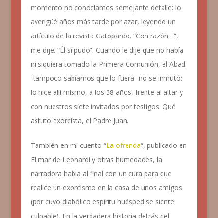
momento no conocíamos semejante detalle: lo
averigüé años más tarde por azar, leyendo un
artículo de la revista Gatopardo. “Con razón…”,
me dije. “Él sí pudo”. Cuando le dije que no había
ni siquiera tomado la Primera Comunión, el Abad
-tampoco sabíamos que lo fuera- no se inmutó:
lo hice allí mismo, a los 38 años, frente al altar y
con nuestros siete invitados por testigos. Qué
astuto exorcista, el Padre Juan.
También en mi cuento “
La ofrenda
“, publicado en
El mar de Leonardi y otras humedades
, la
narradora habla al final con un cura para que
realice un exorcismo en la casa de unos amigos
(por cuyo diabólico espíritu huésped se siente
culpable). En la verdadera historia detrás del