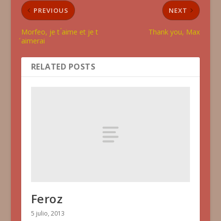
PREVIOUS
NEXT
Morfeo, je t ́aime et je t
Thank you, Max
́aimerai
RELATED POSTS
Feroz
5 julio, 2013