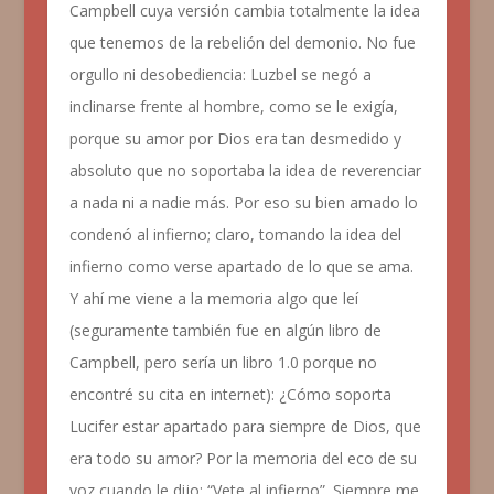
Campbell cuya versión cambia totalmente la idea
que tenemos de la rebelión del demonio. No fue
orgullo ni desobediencia: Luzbel se negó a
inclinarse frente al hombre, como se le exigía,
porque su amor por Dios era tan desmedido y
absoluto que no soportaba la idea de reverenciar
a nada ni a nadie más. Por eso su bien amado lo
condenó al infierno; claro, tomando la idea del
infierno como verse apartado de lo que se ama.
Y ahí me viene a la memoria algo que leí
(seguramente también fue en algún libro de
Campbell, pero sería un libro 1.0 porque no
encontré su cita en internet):
¿Cómo soporta
Lucifer estar apartado para siempre de Dios, que
era todo su amor? Por la memoria del eco de su
voz cuando le dijo: “Vete al infierno”.
Siempre me