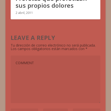
sus propios dolores
2 abril, 2011
LEAVE A REPLY
Tu dirección de correo electrónico no será publicada.
Los campos obligatorios están marcados con
*