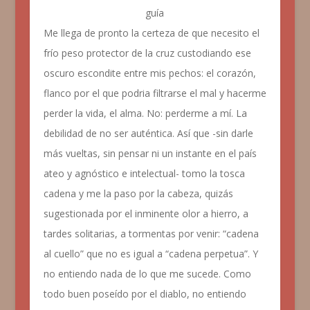
guía
Me llega de pronto la certeza de que necesito el
frío peso protector de la cruz custodiando ese
oscuro escondite entre mis pechos: el corazón,
flanco por el que podria filtrarse el mal y hacerme
perder la vida, el alma. No: perderme a mí. La
debilidad de no ser auténtica. Así que -sin darle
más vueltas, sin pensar ni un instante en el país
ateo y agnóstico e intelectual- tomo la tosca
cadena y me la paso por la cabeza, quizás
sugestionada por el inminente olor a hierro, a
tardes solitarias, a tormentas por venir: “cadena
al cuello” que no es igual a “cadena perpetua”. Y
no entiendo nada de lo que me sucede. Como
todo buen poseído por el diablo, no entiendo