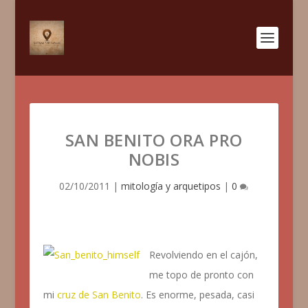
SAN BENITO ORA PRO
NOBIS
02/10/2011
|
mitología y arquetipos
|
0
Revolviendo en el cajón,
me topo de pronto con
mi
cruz de San Benito
. Es enorme, pesada, casi