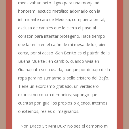
medieval: un peto digno para una monja
ad
honorem
, escudo metálico adornado con la
intimidante cara de Medusa; compuerta brutal,
esclusa de canales que le cierra el paso al
corazón para intentar protegerlo. Hace tiempo
que la tenía en el cajón de mi mesa de luz, bien
cerca, por si acaso -San Benito es el patrón de la
Buena Muerte-; en cambio, cuando vivía en
Guanajuato solía usarla, aunque por debajo de la
ropa para no sumarme al sello cristero del Bajío.
Tiene un exorcismo grabado, un
verdadero
exorcismo contra demonios; supongo que
cuentan por igual los propios o ajenos, internos
o externos, reales o imaginarios.
Non Draco Sit Mihi Dux/ No sea el demonio mi