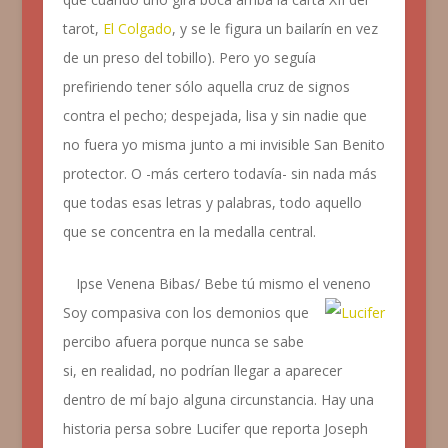
tarot,
El Colgado
, y se le figura un bailarín en vez
de un preso del tobillo). Pero yo seguía
prefiriendo tener sólo aquella cruz de signos
contra el pecho; despejada, lisa y sin nadie que
no fuera yo misma junto a mi invisible San Benito
protector. O -más certero todavía- sin nada más
que todas esas letras y palabras, todo aquello
que se concentra en la medalla central.
Ipse Venena Bibas/ Bebe tú mismo el veneno
Soy compasiva con los demonios que
percibo afuera porque nunca se sabe
si, en realidad, no podrían llegar a aparecer
dentro de mí bajo alguna circunstancia. Hay una
historia persa sobre Lucifer que reporta Joseph