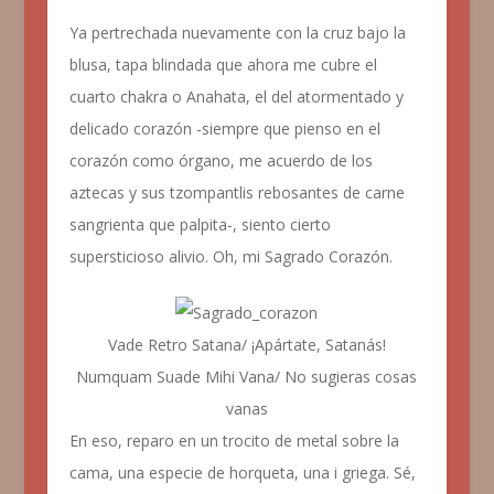
Ya pertrechada nuevamente con la cruz bajo la
blusa, tapa blindada que ahora me cubre el
cuarto chakra o
Anahata
, el del atormentado y
delicado corazón -siempre que pienso en el
corazón como órgano, me acuerdo de los
aztecas y sus
tzompantlis
rebosantes de carne
sangrienta que palpita-, siento cierto
supersticioso alivio. Oh, mi Sagrado Corazón.
Vade Retro Satana/ ¡Apártate, Satanás!
Numquam Suade Mihi Vana/ No sugieras cosas
vanas
En eso, reparo en un trocito de metal sobre la
cama, una especie de horqueta, una i griega. Sé,