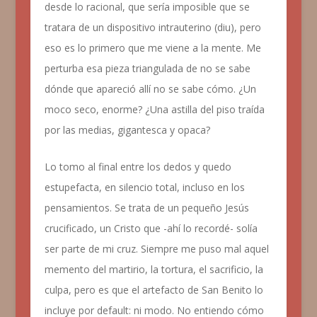
desde lo racional, que sería imposible que se
tratara de un dispositivo intrauterino (diu), pero
eso es lo primero que me viene a la mente. Me
perturba esa pieza triangulada de no se sabe
dónde que apareció allí no se sabe cómo. ¿Un
moco seco, enorme? ¿Una astilla del piso traída
por las medias, gigantesca y opaca?
Lo tomo al final entre los dedos y quedo
estupefacta, en silencio total, incluso en los
pensamientos. Se trata de un pequeño Jesús
crucificado, un Cristo que -ahí lo recordé- solía
ser parte de mi cruz. Siempre me puso mal aquel
memento
del martirio, la tortura, el sacrificio, la
culpa, pero es que el artefacto de San Benito lo
incluye por
default
: ni modo. No entiendo cómo