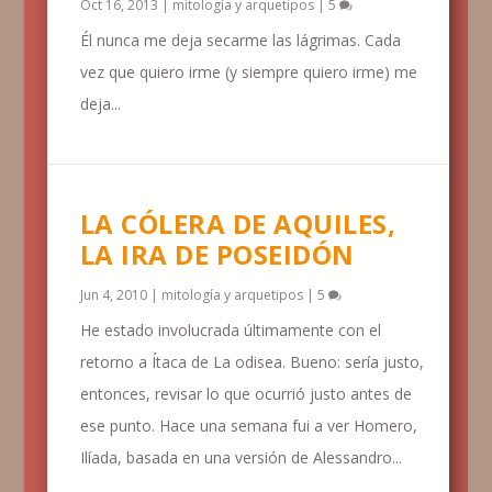
Oct 16, 2013
|
mitología y arquetipos
|
5
Él nunca me deja secarme las lágrimas. Cada
vez que quiero irme (y siempre quiero irme) me
deja...
LA CÓLERA DE AQUILES,
LA IRA DE POSEIDÓN
Jun 4, 2010
|
mitología y arquetipos
|
5
He estado involucrada últimamente con el
retorno a Ítaca de La odisea. Bueno: sería justo,
entonces, revisar lo que ocurrió justo antes de
ese punto. Hace una semana fui a ver Homero,
Ilíada, basada en una versión de Alessandro...