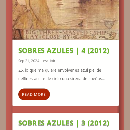
SOBRES AZULES | 4 (2012)
Sep 21, 2024
|
escribir
25. lo que me quiere envolver es azul piel de
delfines aceite de cielo una sirena de sueños...
READ MORE
SOBRES AZULES | 3 (2012)