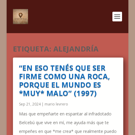
ETIQUETA:
ALEJANDRÍA
“EN ESO TENÉS QUE SER
FIRME COMO UNA ROCA,
PORQUE EL MUNDO ES
*MUY* MALO” (1997)
Sep 21, 2024
|
mario levrero
Mas que empeñarte en espantar al infradotado
Belcebú que vive en mí, me ayuda más que te
empeñes en que *me crea* que realmente puedo