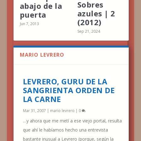
Sobres
abajo de la
azules | 2
puerta
(2012)
Jun 7, 2013
Sep 21, 2024
MARIO LEVRERO
LEVRERO, GURU DE LA
SANGRIENTA ORDEN DE
LA CARNE
Mar 31, 2007
|
mario levrero
|
0
…y ahora que me metí a ese viejo portal, resulta
que ahí le habíamos hecho una entrevista
bastante inusual a Levrero (porque, según la