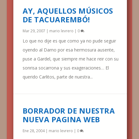
AY, AQUELLOS MÚSICOS
DE TACUAREMBÓ!
Mar 29, 2007
|
mario levrero
|
0
Lo que no dije es que como ya no pude seguir
oyendo al Darno por esa hermosura ausente,
puse a Gardel, que siempre me hace reir con su
sonrisa socarrona y sus exageraciones… El
querido Carlitos, parte de nuestra...
BORRADOR DE NUESTRA
NUEVA PAGINA WEB
Ene 28, 2004
|
mario levrero
|
0