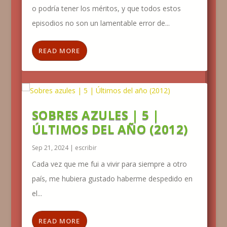
o podría tener los méritos, y que todos estos
episodios no son un lamentable error de...
READ MORE
SOBRES AZULES | 5 |
ÚLTIMOS DEL AÑO (2012)
Sep 21, 2024
|
escribir
Cada vez que me fui a vivir para siempre a otro
país, me hubiera gustado haberme despedido en
el...
READ MORE