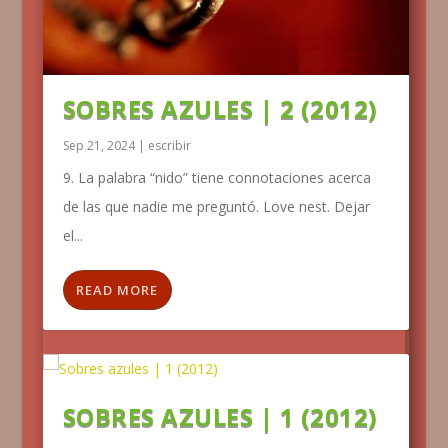
SOBRES AZULES | 2 (2012)
Sep 21, 2024
|
escribir
9. La palabra “nido” tiene connotaciones acerca
de las que nadie me preguntó. Love nest. Dejar
el...
READ MORE
SOBRES AZULES | 1 (2012)