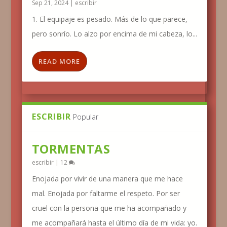
Sep 21, 2024
|
escribir
1. El equipaje es pesado. Más de lo que parece,
pero sonrío. Lo alzo por encima de mi cabeza, lo...
READ MORE
ESCRIBIR
Popular
TORMENTAS
escribir
|
12
Enojada por vivir de una manera que me hace
mal. Enojada por faltarme el respeto. Por ser
cruel con la persona que me ha acompañado y
me acompañará hasta el último día de mi vida: yo.