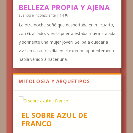
BELLEZA PROPIA Y AJENA
sueños e inconsciente
|
14
La otra noche soñé que despertaba en mi cuarto,
con G. al lado, y en la puerta estaba muy instalada
y sonriente una mujer joven. Se iba a quedar a
vivir en casa -residía en el exterior; aparentemente
había venido a hacer una...
MITOLOGÍA Y ARQUETIPOS
EL SOBRE AZUL DE
FRANCO