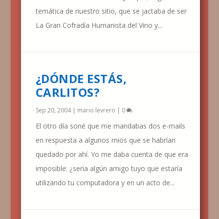
temática de nuestro sitio, que se jactaba de ser
La Gran Cofradía Humanista del Vino y...
¿DÓNDE ESTÁS,
CARLITOS?
Sep 20, 2004
|
mario levrero
|
0
El otro día soné que me mandabas dos e-mails
en respuesta a algunos mios que se habrían
quedado por ahí. Yo me daba cuenta de que era
imposible: ¿seria algún amigo tuyo que estaría
utilizando tu computadora y en un acto de...