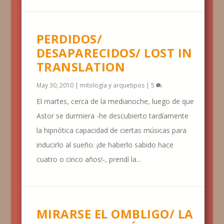
PERDIDOS/
DESAPARECIDOS/ LOST IN
TRANSLATION
May 30, 2010
|
mitología y arquetipos
|
5
El martes, cerca de la medianoche, luego de que
Astor se durmiera -he descubierto tardíamente
la hipnótica capacidad de ciertas músicas para
inducirlo al sueño: ¡de haberlo sabido hace
cuatro o cinco años!-, prendí la...
MIRARSE EL OMBLIGO/ LA