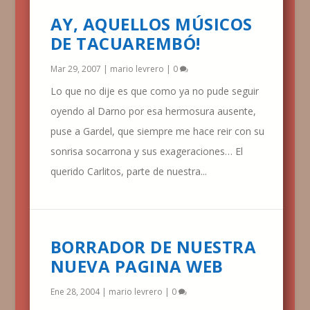
AY, AQUELLOS MÚSICOS
DE TACUAREMBÓ!
Mar 29, 2007
|
mario levrero
|
0
Lo que no dije es que como ya no pude seguir
oyendo al Darno por esa hermosura ausente,
puse a Gardel, que siempre me hace reir con su
sonrisa socarrona y sus exageraciones… El
querido Carlitos, parte de nuestra...
BORRADOR DE NUESTRA
NUEVA PAGINA WEB
Ene 28, 2004
|
mario levrero
|
0