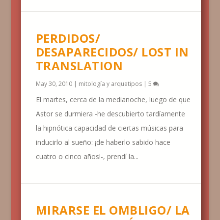
PERDIDOS/
DESAPARECIDOS/ LOST IN
TRANSLATION
May 30, 2010
|
mitología y arquetipos
|
5
El martes, cerca de la medianoche, luego de que
Astor se durmiera -he descubierto tardíamente
la hipnótica capacidad de ciertas músicas para
inducirlo al sueño: ¡de haberlo sabido hace
cuatro o cinco años!-, prendí la...
MIRARSE EL OMBLIGO/ LA