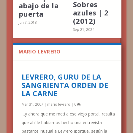
Sobres
abajo de la
azules | 2
puerta
(2012)
Jun 7, 2013
Sep 21, 2024
MARIO LEVRERO
LEVRERO, GURU DE LA
SANGRIENTA ORDEN DE
LA CARNE
Mar 31, 2007
|
mario levrero
|
0
…y ahora que me metí a ese viejo portal, resulta
que ahí le habíamos hecho una entrevista
bastante inusual a Levrero (porque, según la