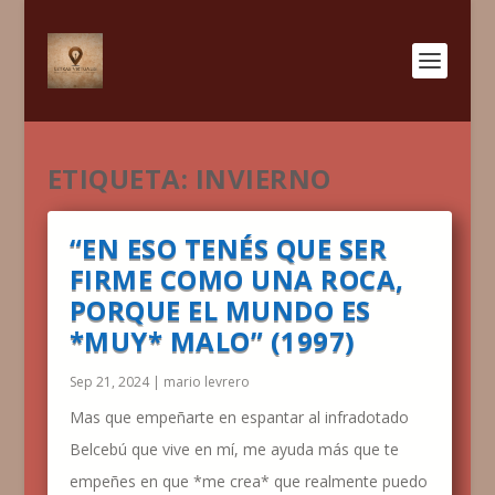
ETIQUETA:
INVIERNO
“EN ESO TENÉS QUE SER
FIRME COMO UNA ROCA,
PORQUE EL MUNDO ES
*MUY* MALO” (1997)
Sep 21, 2024
|
mario levrero
Mas que empeñarte en espantar al infradotado
Belcebú que vive en mí, me ayuda más que te
empeñes en que *me crea* que realmente puedo