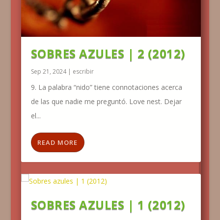
SOBRES AZULES | 2 (2012)
Sep 21, 2024
|
escribir
9. La palabra “nido” tiene connotaciones acerca
de las que nadie me preguntó. Love nest. Dejar
el...
READ MORE
SOBRES AZULES | 1 (2012)