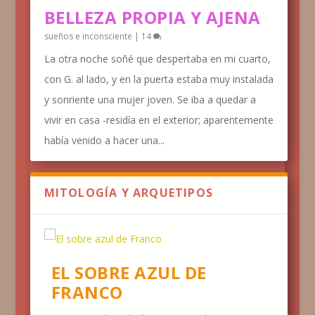
BELLEZA PROPIA Y AJENA
sueños e inconsciente
|
14
La otra noche soñé que despertaba en mi cuarto,
con G. al lado, y en la puerta estaba muy instalada
y sonriente una mujer joven. Se iba a quedar a
vivir en casa -residía en el exterior; aparentemente
había venido a hacer una...
MITOLOGÍA Y ARQUETIPOS
EL SOBRE AZUL DE
FRANCO