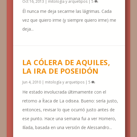
Oct 16, 2013
|
mitología y arquetipos
|
5
Él nunca me deja secarme las lágrimas. Cada
vez que quiero irme (y siempre quiero irme) me
deja...
LA CÓLERA DE AQUILES,
LA IRA DE POSEIDÓN
Jun 4, 2010
|
mitología y arquetipos
|
5
He estado involucrada últimamente con el
retorno a Ítaca de La odisea. Bueno: sería justo,
entonces, revisar lo que ocurrió justo antes de
ese punto. Hace una semana fui a ver Homero,
Ilíada, basada en una versión de Alessandro...