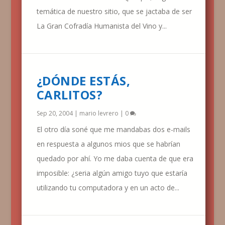
temática de nuestro sitio, que se jactaba de ser
La Gran Cofradía Humanista del Vino y...
¿DÓNDE ESTÁS,
CARLITOS?
Sep 20, 2004
|
mario levrero
|
0
El otro día soné que me mandabas dos e-mails
en respuesta a algunos mios que se habrían
quedado por ahí. Yo me daba cuenta de que era
imposible: ¿seria algún amigo tuyo que estaría
utilizando tu computadora y en un acto de...