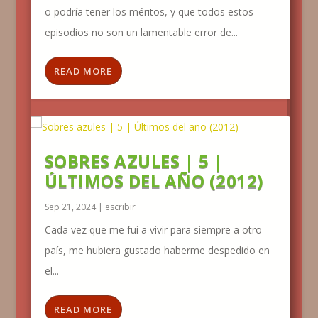
o podría tener los méritos, y que todos estos
episodios no son un lamentable error de...
READ MORE
SOBRES AZULES | 5 |
ÚLTIMOS DEL AÑO (2012)
Sep 21, 2024
|
escribir
Cada vez que me fui a vivir para siempre a otro
país, me hubiera gustado haberme despedido en
el...
READ MORE