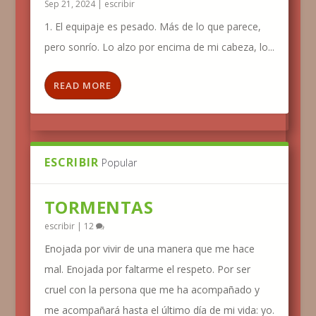
Sep 21, 2024
|
escribir
1. El equipaje es pesado. Más de lo que parece,
pero sonrío. Lo alzo por encima de mi cabeza, lo...
READ MORE
ESCRIBIR
Popular
TORMENTAS
escribir
|
12
Enojada por vivir de una manera que me hace
mal. Enojada por faltarme el respeto. Por ser
cruel con la persona que me ha acompañado y
me acompañará hasta el último día de mi vida: yo.