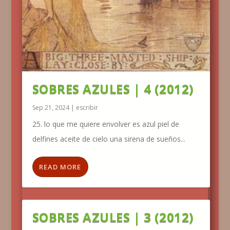
SOBRES AZULES | 4 (2012)
Sep 21, 2024
|
escribir
25. lo que me quiere envolver es azul piel de
delfines aceite de cielo una sirena de sueños...
READ MORE
SOBRES AZULES | 3 (2012)