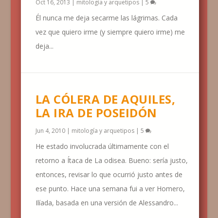
Oct 16, 2013
|
mitología y arquetipos
|
5
Él nunca me deja secarme las lágrimas. Cada
vez que quiero irme (y siempre quiero irme) me
deja...
LA CÓLERA DE AQUILES,
LA IRA DE POSEIDÓN
Jun 4, 2010
|
mitología y arquetipos
|
5
He estado involucrada últimamente con el
retorno a Ítaca de La odisea. Bueno: sería justo,
entonces, revisar lo que ocurrió justo antes de
ese punto. Hace una semana fui a ver Homero,
Ilíada, basada en una versión de Alessandro...