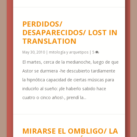
PERDIDOS/
DESAPARECIDOS/ LOST IN
TRANSLATION
May 30, 2010
|
mitología y arquetipos
|
5
El martes, cerca de la medianoche, luego de que
Astor se durmiera -he descubierto tardíamente
la hipnótica capacidad de ciertas músicas para
inducirlo al sueño: ¡de haberlo sabido hace
cuatro o cinco años!-, prendí la...
MIRARSE EL OMBLIGO/ LA