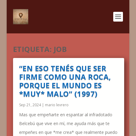
ETIQUETA:
JOB
“EN ESO TENÉS QUE SER
FIRME COMO UNA ROCA,
PORQUE EL MUNDO ES
*MUY* MALO” (1997)
Sep 21, 2024
|
mario levrero
Mas que empeñarte en espantar al infradotado
Belcebú que vive en mí, me ayuda más que te
empeñes en que *me crea* que realmente puedo