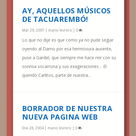
AY, AQUELLOS MÚSICOS
DE TACUAREMBÓ!
Mar 29, 2007
|
mario levrero
|
0
Lo que no dije es que como ya no pude seguir
oyendo al Darno por esa hermosura ausente,
puse a Gardel, que siempre me hace reir con su
sonrisa socarrona y sus exageraciones… El
querido Carlitos, parte de nuestra...
BORRADOR DE NUESTRA
NUEVA PAGINA WEB
Ene 28, 2004
|
mario levrero
|
0