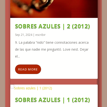
SOBRES AZULES | 2 (2012)
Sep 21, 2024
|
escribir
9. La palabra “nido” tiene connotaciones acerca
de las que nadie me preguntó. Love nest. Dejar
el...
READ MORE
SOBRES AZULES | 1 (2012)