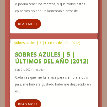
o podría tener los méritos, y que todos estos
episodios no son un lamentable error de...
READ MORE
SOBRES AZULES | 5 |
ÚLTIMOS DEL AÑO (2012)
Sep 21, 2024
|
escribir
Cada vez que me fui a vivir para siempre a otro
país, me hubiera gustado haberme despedido en
el...
READ MORE