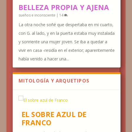
BELLEZA PROPIA Y AJENA
sueños e inconsciente
|
14
La otra noche soñé que despertaba en mi cuarto,
con G. al lado, y en la puerta estaba muy instalada
y sonriente una mujer joven. Se iba a quedar a
vivir en casa -residía en el exterior; aparentemente
había venido a hacer una...
MITOLOGÍA Y ARQUETIPOS
EL SOBRE AZUL DE
FRANCO