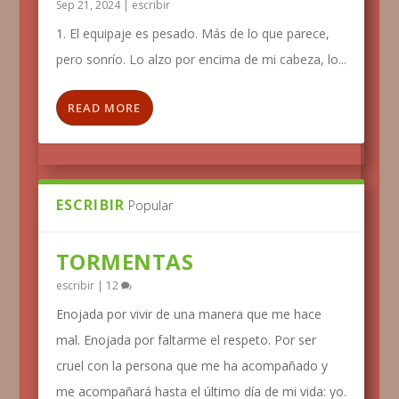
Sep 21, 2024
|
escribir
1. El equipaje es pesado. Más de lo que parece,
pero sonrío. Lo alzo por encima de mi cabeza, lo...
READ MORE
ESCRIBIR
Popular
TORMENTAS
escribir
|
12
Enojada por vivir de una manera que me hace
mal. Enojada por faltarme el respeto. Por ser
cruel con la persona que me ha acompañado y
me acompañará hasta el último día de mi vida: yo.