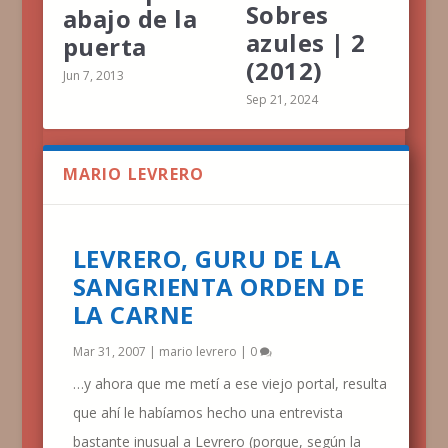
Sobres
abajo de la
azules | 2
puerta
(2012)
Jun 7, 2013
Sep 21, 2024
MARIO LEVRERO
LEVRERO, GURU DE LA
SANGRIENTA ORDEN DE
LA CARNE
Mar 31, 2007
|
mario levrero
|
0
…y ahora que me metí a ese viejo portal, resulta
que ahí le habíamos hecho una entrevista
bastante inusual a Levrero (porque, según la