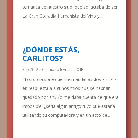
temática de nuestro sitio, que se jactaba de ser
La Gran Cofradía Humanista del Vino y...
¿DÓNDE ESTÁS,
CARLITOS?
Sep 20, 2004
|
mario levrero
|
0
El otro día soné que me mandabas dos e-mails
en respuesta a algunos mios que se habrían
quedado por ahí. Yo me daba cuenta de que era
imposible: ¿seria algún amigo tuyo que estaría
utilizando tu computadora y en un acto de...