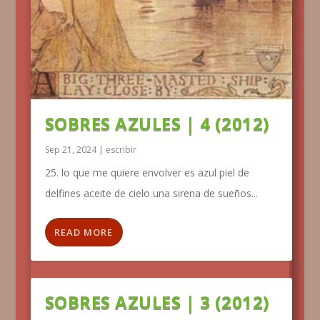
SOBRES AZULES | 4 (2012)
Sep 21, 2024
|
escribir
25. lo que me quiere envolver es azul piel de
delfines aceite de cielo una sirena de sueños...
READ MORE
SOBRES AZULES | 3 (2012)