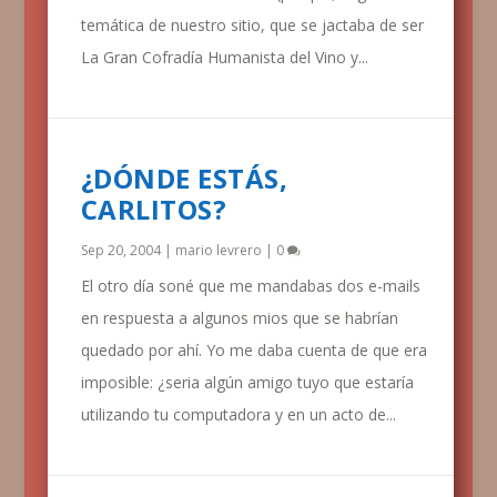
temática de nuestro sitio, que se jactaba de ser
La Gran Cofradía Humanista del Vino y...
¿DÓNDE ESTÁS,
CARLITOS?
Sep 20, 2004
|
mario levrero
|
0
El otro día soné que me mandabas dos e-mails
en respuesta a algunos mios que se habrían
quedado por ahí. Yo me daba cuenta de que era
imposible: ¿seria algún amigo tuyo que estaría
utilizando tu computadora y en un acto de...