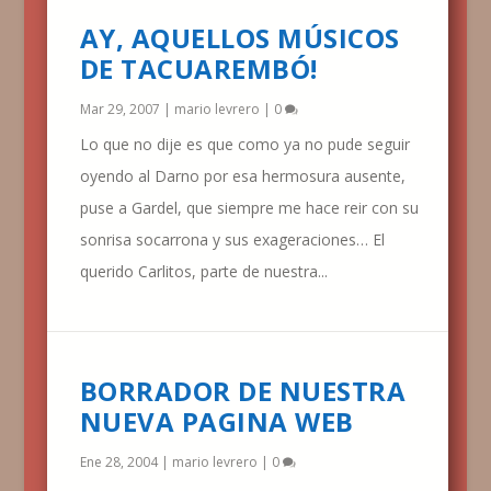
AY, AQUELLOS MÚSICOS
DE TACUAREMBÓ!
Mar 29, 2007
|
mario levrero
|
0
Lo que no dije es que como ya no pude seguir
oyendo al Darno por esa hermosura ausente,
puse a Gardel, que siempre me hace reir con su
sonrisa socarrona y sus exageraciones… El
querido Carlitos, parte de nuestra...
BORRADOR DE NUESTRA
NUEVA PAGINA WEB
Ene 28, 2004
|
mario levrero
|
0