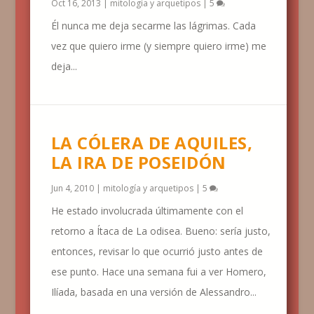
Oct 16, 2013
|
mitología y arquetipos
|
5
Él nunca me deja secarme las lágrimas. Cada
vez que quiero irme (y siempre quiero irme) me
deja...
LA CÓLERA DE AQUILES,
LA IRA DE POSEIDÓN
Jun 4, 2010
|
mitología y arquetipos
|
5
He estado involucrada últimamente con el
retorno a Ítaca de La odisea. Bueno: sería justo,
entonces, revisar lo que ocurrió justo antes de
ese punto. Hace una semana fui a ver Homero,
Ilíada, basada en una versión de Alessandro...