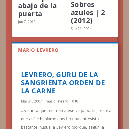
Sobres
abajo de la
azules | 2
puerta
(2012)
Jun 7, 2013
Sep 21, 2024
MARIO LEVRERO
LEVRERO, GURU DE LA
SANGRIENTA ORDEN DE
LA CARNE
Mar 31, 2007
|
mario levrero
|
0
…y ahora que me metí a ese viejo portal, resulta
que ahí le habíamos hecho una entrevista
bastante inusual a Levrero (porque, según la