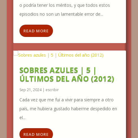
o podría tener los méritos, y que todos estos
episodios no son un lamentable error de...
READ MORE
SOBRES AZULES | 5 |
ÚLTIMOS DEL AÑO (2012)
Sep 21, 2024
|
escribir
Cada vez que me fui a vivir para siempre a otro
país, me hubiera gustado haberme despedido en
el...
READ MORE