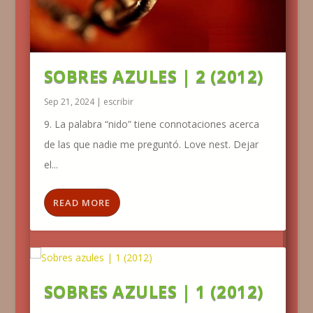
SOBRES AZULES | 2 (2012)
Sep 21, 2024
|
escribir
9. La palabra “nido” tiene connotaciones acerca
de las que nadie me preguntó. Love nest. Dejar
el...
READ MORE
SOBRES AZULES | 1 (2012)