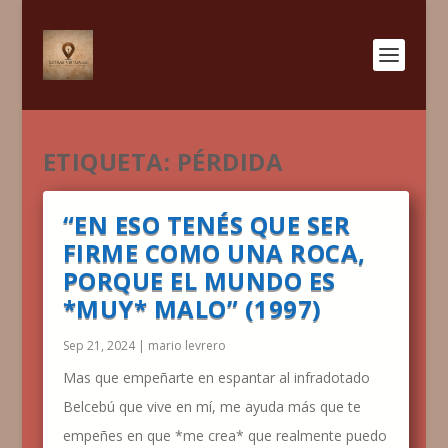
ETIQUETA:
PÉRDIDA
“EN ESO TENÉS QUE SER
FIRME COMO UNA ROCA,
PORQUE EL MUNDO ES
*MUY* MALO” (1997)
Sep 21, 2024
|
mario levrero
Mas que empeñarte en espantar al infradotado
Belcebú que vive en mí, me ayuda más que te
empeñes en que *me crea* que realmente puedo