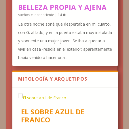
BELLEZA PROPIA Y AJENA
sueños e inconsciente
|
14
La otra noche soñé que despertaba en mi cuarto,
con G. al lado, y en la puerta estaba muy instalada
y sonriente una mujer joven. Se iba a quedar a
vivir en casa -residía en el exterior; aparentemente
había venido a hacer una...
MITOLOGÍA Y ARQUETIPOS
EL SOBRE AZUL DE
FRANCO