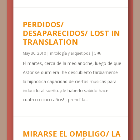
PERDIDOS/
DESAPARECIDOS/ LOST IN
TRANSLATION
May 30, 2010
|
mitología y arquetipos
|
5
El martes, cerca de la medianoche, luego de que
Astor se durmiera -he descubierto tardíamente
la hipnótica capacidad de ciertas músicas para
inducirlo al sueño: ¡de haberlo sabido hace
cuatro o cinco años!-, prendí la...
MIRARSE EL OMBLIGO/ LA