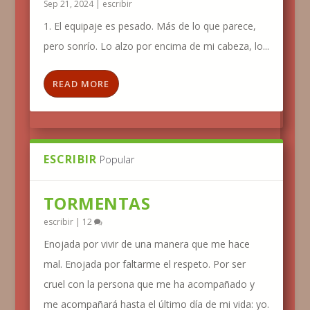
Sep 21, 2024
|
escribir
1. El equipaje es pesado. Más de lo que parece,
pero sonrío. Lo alzo por encima de mi cabeza, lo...
READ MORE
ESCRIBIR
Popular
TORMENTAS
escribir
|
12
Enojada por vivir de una manera que me hace
mal. Enojada por faltarme el respeto. Por ser
cruel con la persona que me ha acompañado y
me acompañará hasta el último día de mi vida: yo.