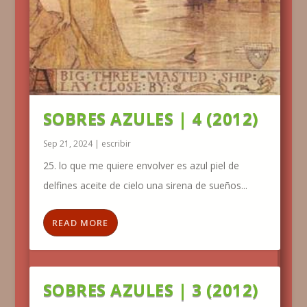
SOBRES AZULES | 4 (2012)
Sep 21, 2024
|
escribir
25. lo que me quiere envolver es azul piel de
delfines aceite de cielo una sirena de sueños...
READ MORE
SOBRES AZULES | 3 (2012)