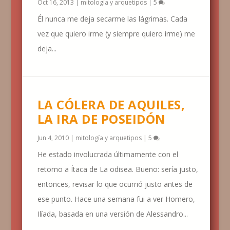
Oct 16, 2013
|
mitología y arquetipos
|
5
Él nunca me deja secarme las lágrimas. Cada
vez que quiero irme (y siempre quiero irme) me
deja...
LA CÓLERA DE AQUILES,
LA IRA DE POSEIDÓN
Jun 4, 2010
|
mitología y arquetipos
|
5
He estado involucrada últimamente con el
retorno a Ítaca de La odisea. Bueno: sería justo,
entonces, revisar lo que ocurrió justo antes de
ese punto. Hace una semana fui a ver Homero,
Ilíada, basada en una versión de Alessandro...