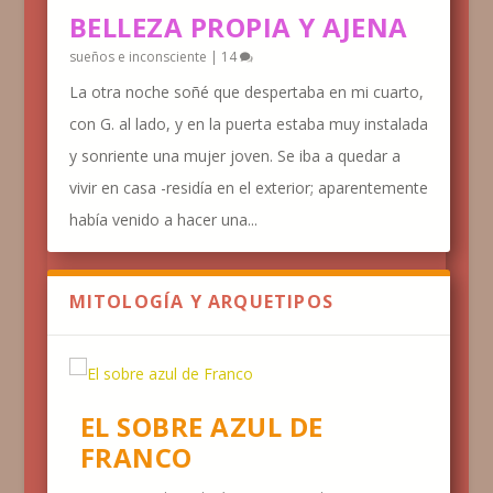
BELLEZA PROPIA Y AJENA
sueños e inconsciente
|
14
La otra noche soñé que despertaba en mi cuarto,
con G. al lado, y en la puerta estaba muy instalada
y sonriente una mujer joven. Se iba a quedar a
vivir en casa -residía en el exterior; aparentemente
había venido a hacer una...
MITOLOGÍA Y ARQUETIPOS
EL SOBRE AZUL DE
FRANCO