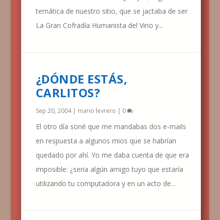
temática de nuestro sitio, que se jactaba de ser
La Gran Cofradía Humanista del Vino y...
¿DÓNDE ESTÁS,
CARLITOS?
Sep 20, 2004
|
mario levrero
|
0
El otro día soné que me mandabas dos e-mails
en respuesta a algunos mios que se habrían
quedado por ahí. Yo me daba cuenta de que era
imposible: ¿seria algún amigo tuyo que estaría
utilizando tu computadora y en un acto de...