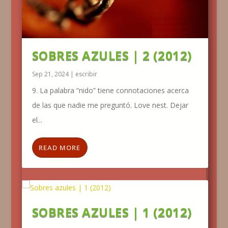
SOBRES AZULES | 2 (2012)
Sep 21, 2024
|
escribir
9. La palabra “nido” tiene connotaciones acerca
de las que nadie me preguntó. Love nest. Dejar
el...
READ MORE
SOBRES AZULES | 1 (2012)