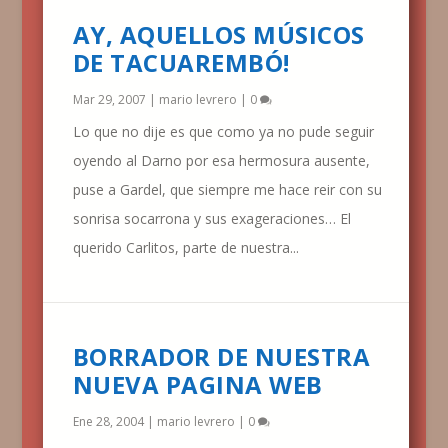
AY, AQUELLOS MÚSICOS
DE TACUAREMBÓ!
Mar 29, 2007
|
mario levrero
|
0
Lo que no dije es que como ya no pude seguir
oyendo al Darno por esa hermosura ausente,
puse a Gardel, que siempre me hace reir con su
sonrisa socarrona y sus exageraciones… El
querido Carlitos, parte de nuestra...
BORRADOR DE NUESTRA
NUEVA PAGINA WEB
Ene 28, 2004
|
mario levrero
|
0