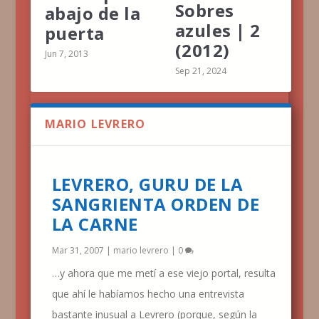
Sobres
abajo de la
azules | 2
puerta
(2012)
Jun 7, 2013
Sep 21, 2024
MARIO LEVRERO
LEVRERO, GURU DE LA
SANGRIENTA ORDEN DE
LA CARNE
Mar 31, 2007
|
mario levrero
|
0
…y ahora que me metí a ese viejo portal, resulta
que ahí le habíamos hecho una entrevista
bastante inusual a Levrero (porque, según la