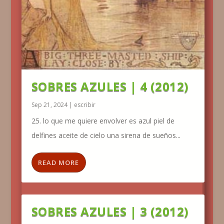
SOBRES AZULES | 4 (2012)
Sep 21, 2024
|
escribir
25. lo que me quiere envolver es azul piel de
delfines aceite de cielo una sirena de sueños...
READ MORE
SOBRES AZULES | 3 (2012)