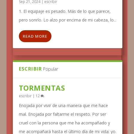
Sep 21, 2024
|
escribir
1. El equipaje es pesado. Más de lo que parece,
pero sonrío. Lo alzo por encima de mi cabeza, lo...
READ MORE
ESCRIBIR
Popular
TORMENTAS
escribir
|
12
Enojada por vivir de una manera que me hace
mal. Enojada por faltarme el respeto. Por ser
cruel con la persona que me ha acompañado y
me acompañará hasta el último día de mi vida: yo.