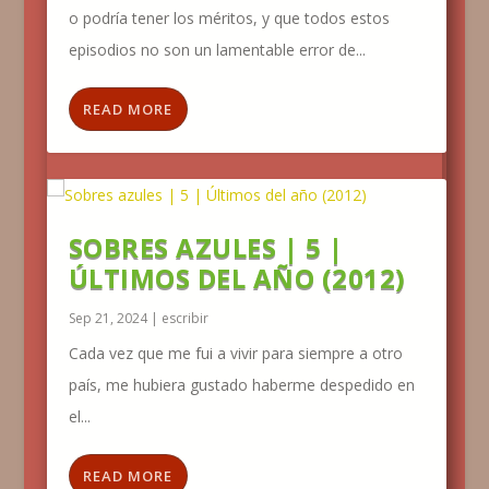
o podría tener los méritos, y que todos estos
episodios no son un lamentable error de...
READ MORE
SOBRES AZULES | 5 |
ÚLTIMOS DEL AÑO (2012)
Sep 21, 2024
|
escribir
Cada vez que me fui a vivir para siempre a otro
país, me hubiera gustado haberme despedido en
el...
READ MORE