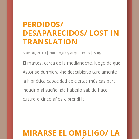
PERDIDOS/
DESAPARECIDOS/ LOST IN
TRANSLATION
May 30, 2010
|
mitología y arquetipos
|
5
El martes, cerca de la medianoche, luego de que
Astor se durmiera -he descubierto tardíamente
la hipnótica capacidad de ciertas músicas para
inducirlo al sueño: ¡de haberlo sabido hace
cuatro o cinco años!-, prendí la...
MIRARSE EL OMBLIGO/ LA