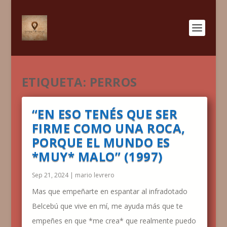
ETIQUETA:
PERROS
“EN ESO TENÉS QUE SER
FIRME COMO UNA ROCA,
PORQUE EL MUNDO ES
*MUY* MALO” (1997)
Sep 21, 2024
|
mario levrero
Mas que empeñarte en espantar al infradotado
Belcebú que vive en mí, me ayuda más que te
empeñes en que *me crea* que realmente puedo